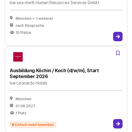
bei
sea chefs Human Resources Services GmbH
München
+ 1 weiterer
nach Absprache
10
Plätze
Ausbildung Köchin / Koch (d/w/m), Start
September 2026
bei
Leonardo Hotels
München
01.08.2027
1
Platz