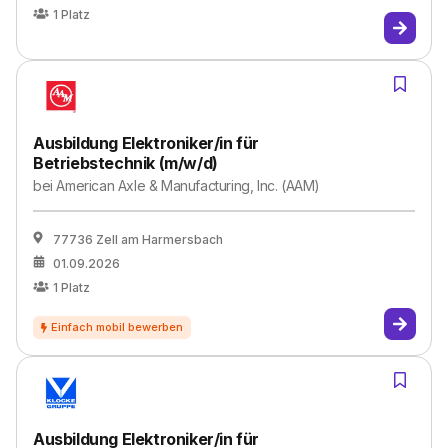
1
Platz
Ausbildung Elektroniker/in für
Betriebstechnik (m/w/d)
bei
American Axle & Manufacturing, Inc. (AAM)
77736 Zell am Harmersbach
01.09.2026
1
Platz
Ausbildung Elektroniker/in für