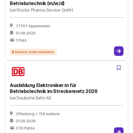
Betriebstechnik (m/w/d)
bei
Klocke Pharma-Service GmbH
77767 Appenweier
01.09.2026
1
Platz
Ausbildung Elektroniker:in für
Betriebstechnik im Streckennetz 2026
bei
Deutsche Bahn AG
Offenburg
+ 159 weitere
01.09.2026
278
Plätze