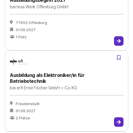
Ausbildungsbeginn 2027
bei
tesa Werk Offenburg GmbH
77652 Offenburg
01.09.2027
1
Platz
Ausbildung als Elektroniker/in für
Betriebstechnik
bei
erfi Ernst Fischer GmbH + Co. KG
Freudenstadt
01.09.2027
2
Plätze