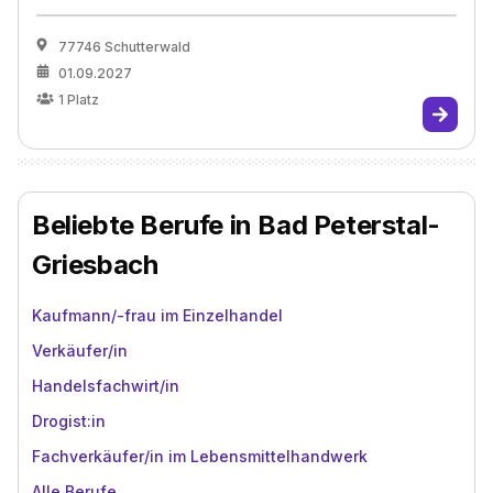
77746 Schutterwald
01.09.2027
1
Platz
Beliebte Berufe in Bad Peterstal-
Griesbach
Kaufmann/-frau im Einzelhandel
Verkäufer/in
Handelsfachwirt/in
Drogist:in
Fachverkäufer/in im Lebensmittelhandwerk
Alle Berufe