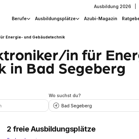
Ausbildung 2026
|
Berufe
Ausbildungsplätze
Azubi-Magazin
Ratgeb
 für Energie- und Gebäudetechnik
troniker/in für Ene
k in Bad Segeberg
Wo suchst du?
2
freie Ausbildungsplätze