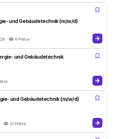
rgie- und Gebäudetechnik (m/w/d)
026
9
Plätze
nergie- und Gebäudetechnik
lätze
ergie- und Gebäudetechnik (m/w/d)
31
Plätze