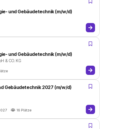
rgie- und Gebäudetechnik (m/w/d)
rgie- und Gebäudetechnik (m/w/d)
H & CO. KG
lätze
und Gebäudetechnik 2027 (m/w/d)
2027
16
Plätze