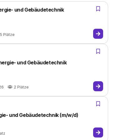
nergie- und Gebäudetechnik
5
Plätze
 Energie- und Gebäudetechnik
26
2
Plätze
rgie- und Gebäudetechnik (m/w/d)
atz