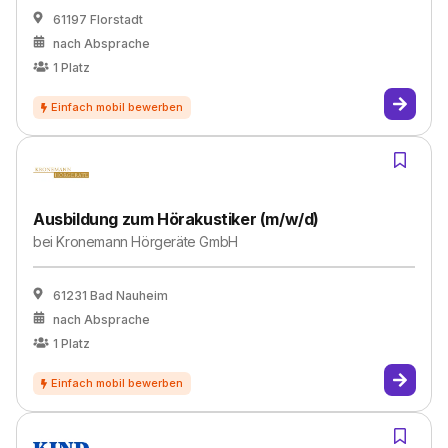
61197 Florstadt
nach Absprache
1
Platz
Ausbildung zum Hörakustiker (m/w/d)
bei
Kronemann Hörgeräte GmbH
61231 Bad Nauheim
nach Absprache
1
Platz