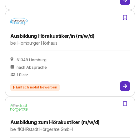
Ausbildung Hörakustiker/in (m/w/d)
bei
Homburger Hörhaus
61348 Homburg
nach Absprache
1
Platz
Ausbildung zum Hörakustiker (m/w/d)
bei
flOHRstadt Hörgeräte GmbH