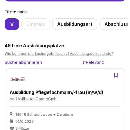
Filtern nach:
Umkreis
Ausbildungsart
Abschluss
46
freie Ausbildungsplätze
Wie kommen die Suchergebnisse auf Ausbildung.de zustande?
Suche abonnieren
Relevanz
Ausbildung Pflegefachmann/-frau (m/w/d)
bei
Hoffbauer Care gGmbH
14548 Schwielowsee
+ 2 weitere
01.10.2026
9
Plätze