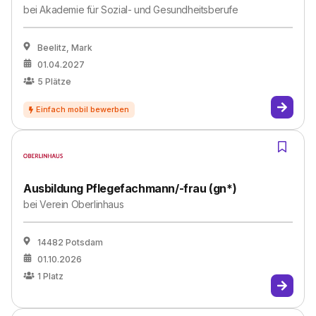
bei
Akademie für Sozial- und Gesundheitsberufe
Beelitz, Mark
01.04.2027
5
Plätze
Ausbildung Pflegefachmann/-frau (gn*)
bei
Verein Oberlinhaus
14482 Potsdam
01.10.2026
1
Platz