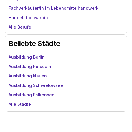
Fachverkäufer/in im Lebensmittelhandwerk
Handelsfachwirt/in
Alle Berufe
Beliebte Städte
Ausbildung Berlin
Ausbildung Potsdam
Ausbildung Nauen
Ausbildung Schwielowsee
Ausbildung Falkensee
Alle Städte