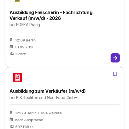
Ausbildung Fleischerin - Fachrichtung
Verkauf (m/w/d) - 2026
bei
EDEKA Prang
12109 Berlin
01.09.2026
1
Platz
Ausbildung zum Verkäufer (m/w/d)
bei
KiK Textilien und Non-Food GmbH
12279 Berlin
+ 694 weitere
nach Absprache
697
Plätze