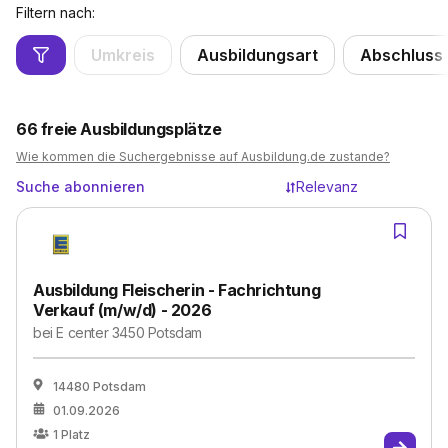
Filtern nach:
Umkreis
Ausbildungsart
Abschluss
66
freie Ausbildungsplätze
Wie kommen die Suchergebnisse auf Ausbildung.de zustande?
Suche abonnieren
Relevanz
Ausbildung Fleischerin - Fachrichtung
Verkauf (m/w/d) - 2026
bei
E center 3450 Potsdam
14480 Potsdam
01.09.2026
1
Platz