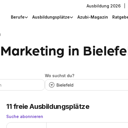
Ausbildung 2026
|
Berufe
Ausbildungsplätze
Azubi-Magazin
Ratgeb
g
Marketing in Bielefe
Wo suchst du?
11
freie Ausbildungsplätze
Suche abonnieren