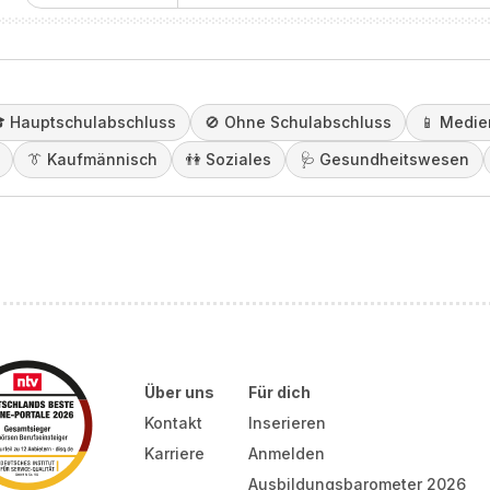
️
Hauptschulabschluss
🚫
Ohne Schulabschluss
📱
Medie
👔
Kaufmännisch
👫
Soziales
🩺
Gesundheitswesen
Über uns
Für dich
Kontakt
Inserieren
Karriere
Anmelden
Ausbildungsbarometer 2026