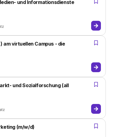
Medien- und Informationsdienste
atz
 am virtuellen Campus - die
arkt- und Sozialforschung (all
atz
rketing (m/w/d)