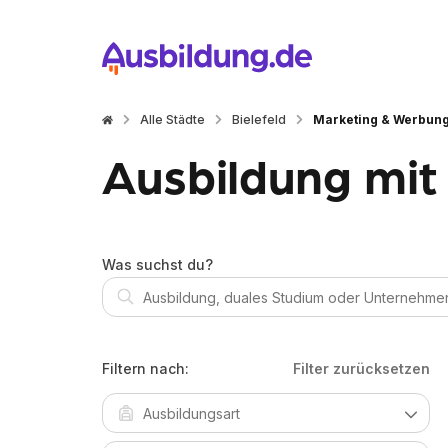
Alle Städte
Bielefeld
Marketing & Werbun
Ausbildung mit 
Was suchst du?
Filtern nach:
Filter zurücksetzen