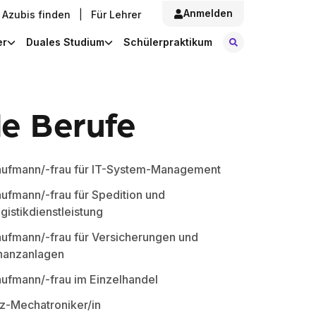
Anmelden
Azubis finden
|
Für Lehrer
Stellen finde
er
Duales Studium
Schülerpraktikum
le Berufe
ufmann/-frau für IT-System-Management
ufmann/-frau für Spedition und
gistikdienstleistung
ufmann/-frau für Versicherungen und
nanzanlagen
ufmann/-frau im Einzelhandel
z-Mechatroniker/in