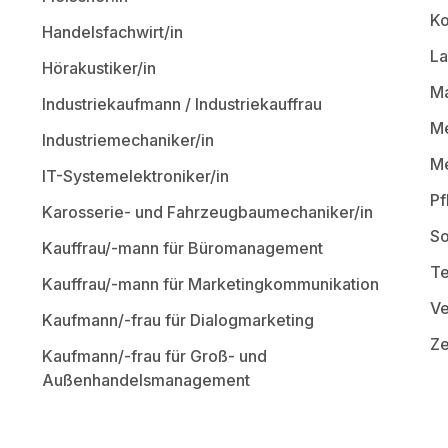
Ko
Handelsfachwirt/in
La
Hörakustiker/in
Ma
Industriekaufmann / Industriekauffrau
Me
Industriemechaniker/in
Me
IT-Systemelektroniker/in
Pf
Karosserie- und Fahrzeugbaumechaniker/in
So
Kauffrau/-mann für Büromanagement
Te
Kauffrau/-mann für Marketingkommunikation
Ve
Kaufmann/-frau für Dialogmarketing
Ze
Kaufmann/-frau für Groß- und
Außenhandelsmanagement