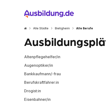
Alle Städte
Bietigheim
Alle Berufe
Ausbildungsplät
Altenpflegehelfer/in
Augenoptiker/in
Bankkaufmann/-frau
Berufskraftfahrer:in
Drogist:in
Eisenbahner/in