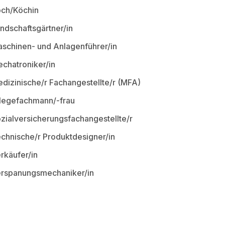
ch/Köchin
ndschaftsgärtner/in
schinen- und Anlagenführer/in
chatroniker/in
dizinische/r Fachangestellte/r (MFA)
legefachmann/-frau
zialversicherungsfachangestellte/r
chnische/r Produktdesigner/in
rkäufer/in
rspanungsmechaniker/in