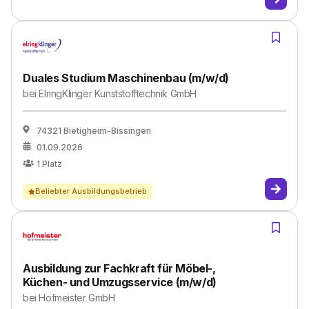
Duales Studium Maschinenbau (m/w/d)
bei
ElringKlinger Kunststofftechnik GmbH
74321 Bietigheim-Bissingen
01.09.2026
1
Platz
Beliebter Ausbildungsbetrieb
Ausbildung zur Fachkraft für Möbel-,
Küchen- und Umzugsservice (m/w/d)
bei
Hofmeister GmbH