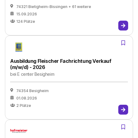
74321 Bietigheim-Bissingen
+ 61 weitere
15.09.2026
124
Plätze
Ausbildung Fleischer Fachrichtung Verkauf
(m/w/d) - 2026
bei
E center Besigheim
74354 Besigheim
01.08.2026
2
Plätze