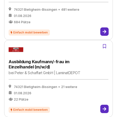
74321 Bietigheim-Bissingen
+ 481 weitere
01.08.2026
684
Plätze
Ausbildung Kaufmann/-frau im
Einzelhandel (m/w/d)
bei
Peter & Schaffart GmbH | LaminatDEPOT
74321 Bietigheim-Bissingen
+ 21 weitere
01.08.2026
22
Plätze