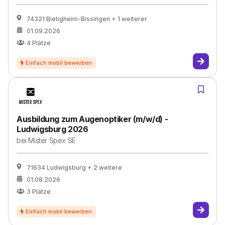
74321 Bietigheim-Bissingen
+ 1 weiterer
01.09.2026
4
Plätze
Ausbildung zum Augenoptiker (m/w/d) -
Ludwigsburg 2026
bei
Mister Spex SE
71634 Ludwigsburg
+ 2 weitere
01.08.2026
3
Plätze