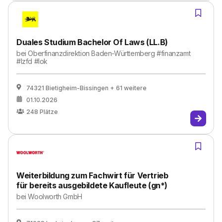
Duales Studium Bachelor Of Laws (LL.B)
bei
Oberfinanzdirektion Baden-Württemberg #finanzamt
#lzfd #lok
74321 Bietigheim-Bissingen
+ 61 weitere
01.10.2026
248
Plätze
Weiterbildung zum Fachwirt für Vertrieb
für bereits ausgebildete Kaufleute (gn*)
bei
Woolworth GmbH