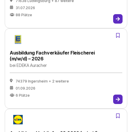
71638 Ludwigsburg
+ 87 weitere
31.07.2026
88
Plätze
Ausbildung Fachverkäufer Fleischerei
(m/w/d) – 2026
bei
EDEKA Auracher
74379 Ingersheim
+ 2 weitere
01.09.2026
6
Plätze