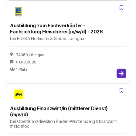
Ausbildung zum Fachverkäufer -
Fachrichtung Fleischerei (m/w/d) - 2026
bei
EDEKA Hoffmann & Sieber Löchgau
74369 Löchgau
01.08.2026
1
Platz
Ausbildung Finanzwirt/in (mittlerer Dienst)
(m/w/d)
bei
Oberfinanzdirektion Baden-Württemberg #finanzamt
#lzfd #lok