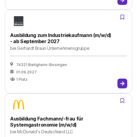
Ausbildung zum Industriekaufmann (m/w/d)
- ab September 2027
bei
Gerhardt Braun Unternehmensgruppe
74321 Bietigheim-Bissingen
01.09.2027
1
Platz
Ausbildung Fachmann/-frau für
Systemgastronomie (m/w/d)
bei
McDonald's Deutschland LLC