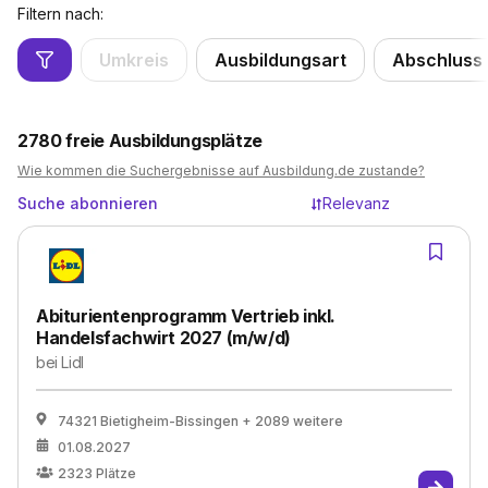
Filtern nach:
Umkreis
Ausbildungsart
Abschluss
2780
freie Ausbildungsplätze
Wie kommen die Suchergebnisse auf Ausbildung.de zustande?
Suche abonnieren
Relevanz
Abiturientenprogramm Vertrieb inkl.
Handelsfachwirt 2027 (m/w/d)
bei
Lidl
74321 Bietigheim-Bissingen
+ 2089 weitere
01.08.2027
2323
Plätze