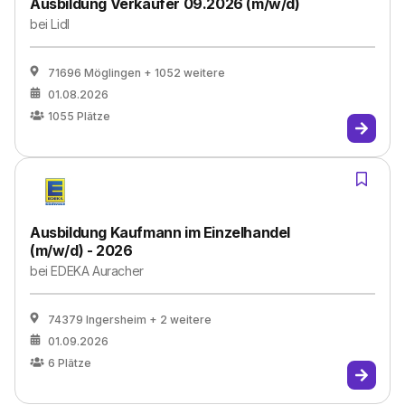
Ausbildung Verkäufer 09.2026 (m/w/d)
bei
Lidl
71696 Möglingen
+ 1052 weitere
01.08.2026
1055
Plätze
Ausbildung Kaufmann im Einzelhandel
(m/w/d) - 2026
bei
EDEKA Auracher
74379 Ingersheim
+ 2 weitere
01.09.2026
6
Plätze