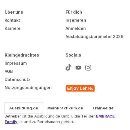
Über uns
Für dich
Kontakt
Inserieren
Karriere
Anmelden
Ausbildungsbarometer 2026
Kleingedrucktes
Socials
Impressum
AGB
Datenschutz
Nutzungsbedingungen
Ausbildung.de
MeinPraktikum.de
Trainee.de
Betreiber ist die Ausbildung.de GmbH, die Teil der
EMBRACE
Family
ist und zu Bertelsmann gehört.