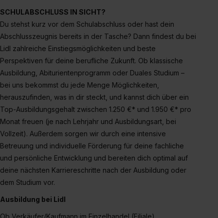
SCHULABSCHLUSS IN SICHT?
Du stehst kurz vor dem Schulabschluss oder hast dein
Abschlusszeugnis bereits in der Tasche? Dann findest du bei
Lidl zahlreiche Einstiegsmöglichkeiten und beste
Perspektiven für deine berufliche Zukunft. Ob klassische
Ausbildung, Abiturientenprogramm oder Duales Studium –
bei uns bekommst du jede Menge Möglichkeiten,
herauszufinden, was in dir steckt, und kannst dich über ein
Top-Ausbildungsgehalt zwischen 1.250 €* und 1.950 €* pro
Monat freuen (je nach Lehrjahr und Ausbildungsart, bei
Vollzeit). Außerdem sorgen wir durch eine intensive
Betreuung und individuelle Förderung für deine fachliche
und persönliche Entwicklung und bereiten dich optimal auf
deine nächsten Karriereschritte nach der Ausbildung oder
dem Studium vor.
Ausbildung bei Lidl
Ob Verkäufer/Kaufmann im Einzelhandel (Filiale),