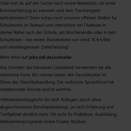
Oder bist du auf der Suche nach einem Nebenjob, um erste
Berufserfahrung zu sammeln und dein Taschengeld
aufzubessern? Dann schau nach unseren offenen Stellen für
Schülerjobs im Verkauf und unterstütze ein Filialteam in
deiner Nähe nach der Schule, am Wochenende oder in den
Schulferien – bei einem Stundenlohn von mind. 15 €*/Std.
und minutengenauer Zeiterfassung!
Mehr Infos auf
jobs.lidl.de/schueler
Aus Gründen der besseren Lesbarkeit verwenden wir die
männliche Form. Wir meinen immer alle Geschlechter im
Sinne der Gleichbehandlung. Die verkürzte Sprachform hat
redaktionelle Gründe und ist wertfrei.
*Mindesteinstiegslohn für tarifl. Kollegen (auch ohne
abgeschlossene Berufsausbildung), je nach Erfahrung und
Tarifgebiet deutlich mehr. Gilt nicht für Praktikum, Ausbildung,
Abiturientenprogramm sowie Duales Studium.