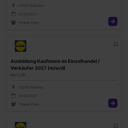
01097 Dresden
01.08.2027
1 freier Platz
Ausbildung Kaufmann im Einzelhandel /
Verkäufer 2027 (m/w/d)
bei
Lidl
01219 Dresden
01.08.2027
1 freier Platz