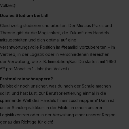
Vollzeit)!
Duales Studium bei Lidl
Gleichzeitig studieren und arbeiten. Der Mix aus Praxis und
Theorie gibt dir die Möglichkeit, die Zukunft des Handels
mitzugestalten und dich optimal auf eine
verantwortungsvolle Position im #teamlidl vorzubereiten – im
Vertrieb, in der Logistik oder in verschiedenen Bereichen
der Verwaltung, wie z. B. Immobilien/Bau. Du startest mit 1.650
€* pro Monat im 1. Jahr (bei Vollzeit).
Erstmal reinschnuppern?
Du bist dir noch unsicher, was du nach der Schule machen
sollst, und hast Lust, zur Berufsorientierung einmal in die
spannende Welt des Handels hineinzuschnuppern? Dann ist
unser Schülerpraktikum in der Filiale, in einem unserer
Logistikzentren oder in der Verwaltung einer unserer Region
genau das Richtige für dich!