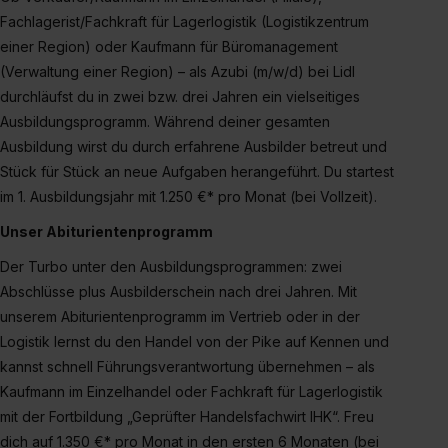
Fachlagerist/Fachkraft für Lagerlogistik (Logistikzentrum
einer Region) oder Kaufmann für Büromanagement
(Verwaltung einer Region) – als Azubi (m/w/d) bei Lidl
durchläufst du in zwei bzw. drei Jahren ein vielseitiges
Ausbildungsprogramm. Während deiner gesamten
Ausbildung wirst du durch erfahrene Ausbilder betreut und
Stück für Stück an neue Aufgaben herangeführt. Du startest
im 1. Ausbildungsjahr mit 1.250 €* pro Monat (bei Vollzeit).
Unser Abiturientenprogramm
Der Turbo unter den Ausbildungsprogrammen: zwei
Abschlüsse plus Ausbilderschein nach drei Jahren. Mit
unserem Abiturientenprogramm im Vertrieb oder in der
Logistik lernst du den Handel von der Pike auf Kennen und
kannst schnell Führungsverantwortung übernehmen – als
Kaufmann im Einzelhandel oder Fachkraft für Lagerlogistik
mit der Fortbildung „Geprüfter Handelsfachwirt IHK“. Freu
dich auf 1.350 €* pro Monat in den ersten 6 Monaten (bei