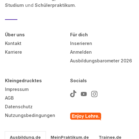
Studium
und
Schülerpraktikum
.
Über uns
Für dich
Kontakt
Inserieren
Karriere
Anmelden
Ausbildungsbarometer 2026
Kleingedrucktes
Socials
Impressum
AGB
Datenschutz
Nutzungsbedingungen
Ausbildung.de
MeinPraktikum.de
Trainee.de