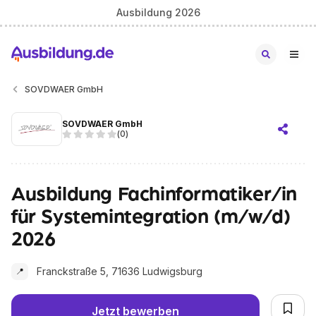
Ausbildung 2026
SOVDWAER GmbH
SOVDWAER GmbH
(
0
)
Ausbildung Fachinformatiker/in
für Systemintegration (m/w/d)
2026
Franckstraße 5, 71636 Ludwigsburg
📍
Jetzt bewerben