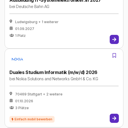
Ausbildung IT-Systemelektroniker:in 2027
bei
Deutsche Bahn AG
Ludwigsburg
+ 1 weiterer
01.09.2027
1
Platz
Duales Studium Informatik (m/w/d) 2026
bei
Nokia Solutions and Networks GmbH & Co. KG
70469 Stuttgart
+ 2 weitere
01.10.2026
3
Plätze