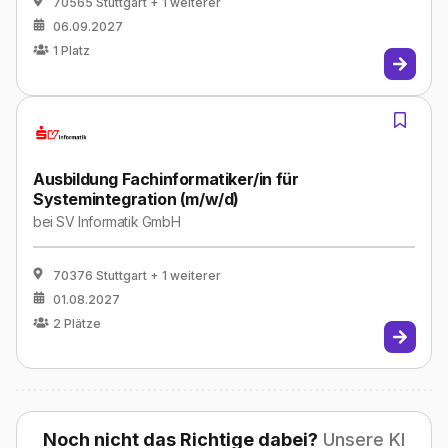
70565 Stuttgart
+ 1 weiterer
06.09.2027
1
Platz
Ausbildung Fachinformatiker/in für
Systemintegration (m/w/d)
bei
SV Informatik GmbH
70376 Stuttgart
+ 1 weiterer
01.08.2027
2
Plätze
Noch nicht das Richtige dabei?
Unsere KI