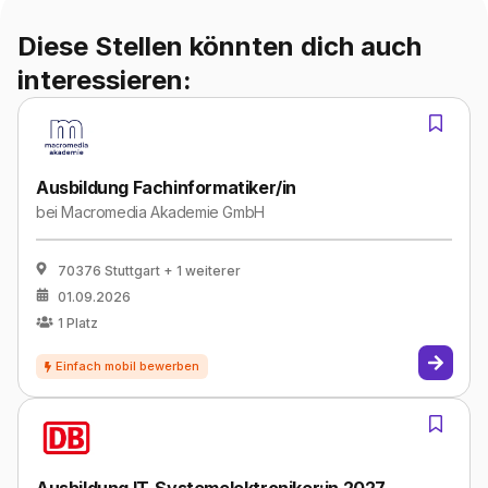
Diese Stellen könnten dich auch
interessieren:
Ausbildung Fachinformatiker/in
bei
Macromedia Akademie GmbH
70376 Stuttgart
+ 1 weiterer
01.09.2026
1
Platz