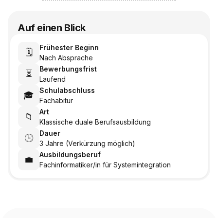
Auf einen Blick
Frühester Beginn
🗓️
Nach Absprache
Bewerbungsfrist
⏳
Laufend
Schulabschluss
🎓
Fachabitur
Art
📁
Klassische duale Berufsausbildung
Dauer
🕒
3 Jahre (Verkürzung möglich)
Ausbildungsberuf
💼
Fachinformatiker/in für Systemintegration