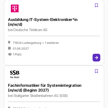
Ausbildung IT-System-Elektroniker*in
(m/w/d)
bei
Deutsche Telekom AG
71634 Ludwigsburg
+ 1 weiterer
01.09.2027
1
Platz
Fachinformatiker für Systemintegration
(m/w/d) (Beginn 2027)
bei
Stuttgarter Straßenbahnen AG (SSB)