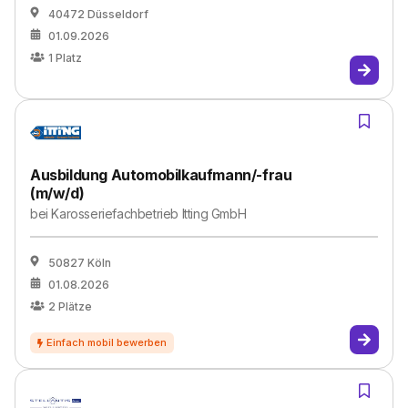
40472 Düsseldorf
01.09.2026
1
Platz
Ausbildung Automobilkaufmann/-frau
(m/w/d)
bei
Karosseriefachbetrieb Itting GmbH
50827 Köln
01.08.2026
2
Plätze