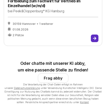
Fortbildung zum Fachwirt für Vertrieb im
Einzelhandel (w/m/d)
bei
Peek&Cloppenburg* KG Hamburg
30159 Hannover
+ 1 weiterer
01.08.2026
2
Plätze
Oder chatte mit unserer KI abby,
um eine passende Stelle zu finden!
Frag abby
Die Verarbeitung der Chat-Daten erfolgt im Rahmen
unserer
Datenschutzerklärung
unter Verwendung Künstlicher Intelligenz (KI). Deine
Einwilligung zur Nutzung des Chatbots kannst du jederzeit widerrufen. Der Chatbot
ist nicht für die Verarbeitung sensibler Daten etwa zur Gesundheit, Religion oder
politischen Meinung gedacht, auch wenn diese einen beruflichen Bezug haben
sollten. Persönliche Ansprechpartner erreichst du unter
Kontakt
.