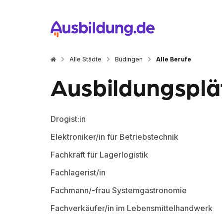
Alle Städte
Büdingen
Alle Berufe
Ausbildungsplät
Drogist:in
Elektroniker/in für Betriebstechnik
Fachkraft für Lagerlogistik
Fachlagerist/in
Fachmann/-frau Systemgastronomie
Fachverkäufer/in im Lebensmittelhandwerk