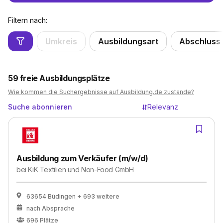
Filtern nach:
Umkreis
Ausbildungsart
Abschluss
59
freie Ausbildungsplätze
Wie kommen die Suchergebnisse auf Ausbildung.de zustande?
Suche abonnieren
Relevanz
Ausbildung zum Verkäufer (m/w/d)
bei
KiK Textilien und Non-Food GmbH
63654 Büdingen
+ 693 weitere
nach Absprache
696
Plätze