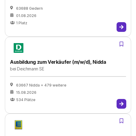
63688 Gedern
01.08.2026
1
Platz
Ausbildung zum Verkäufer (m/w/d), Nidda
bei
Deichmann SE
63667 Nidda
+ 479 weitere
15.08.2026
534
Plätze