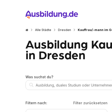
Alle Städte
Dresden
Kauffrau/-mann im 
Ausbildung Ka
in Dresden
Was suchst du?
Filtern nach:
Filter zurücksetzen