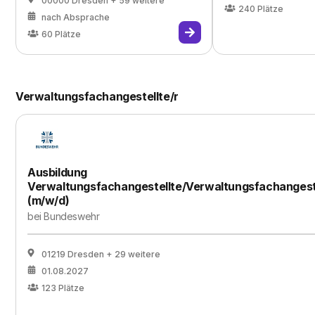
00000 Dresden
+ 59 weitere
240
Plätze
nach Absprache
60
Plätze
Verwaltungsfachangestellte/r
Ausbildung
Verwaltungsfachangestellte/Verwaltungsfachangest
(m/w/d)
bei
Bundeswehr
01219 Dresden
+ 29 weitere
01.08.2027
123
Plätze