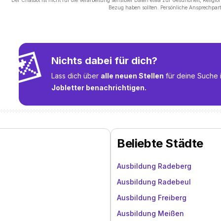
Der Chatbot ist nicht für die Verarbeitung sensibler Daten etwa zur Gesundheit, Religi
Bezug haben sollten. Persönliche Ansprechpart
💌
Nichts dabei für dich?
Lass dich über
alle neuen Stellen
für deine Suche 
Jobletter benachrichtigen.
Beliebte Städte
Ausbildung Radeberg
Ausbildung Radebeul
Ausbildung Freiberg
Ausbildung Meißen