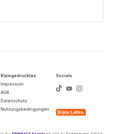
Kleingedrucktes
Socials
Impressum
AGB
Datenschutz
Nutzungsbedingungen
il der
EMBRACE Family
ist und zu Bertelsmann gehört.