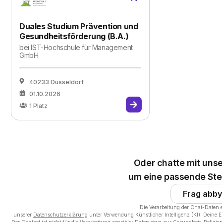
Duales Studium Prävention und
Gesundheitsförderung (B.A.)
bei
IST-Hochschule für Management
GmbH
40233 Düsseldorf
01.10.2026
1
Platz
Oder chatte mit unse
um eine passende Stel
Frag abby
Die Verarbeitung der Chat-Daten 
unserer
Datenschutzerklärung
unter Verwendung Künstlicher Intelligenz (KI). Deine 