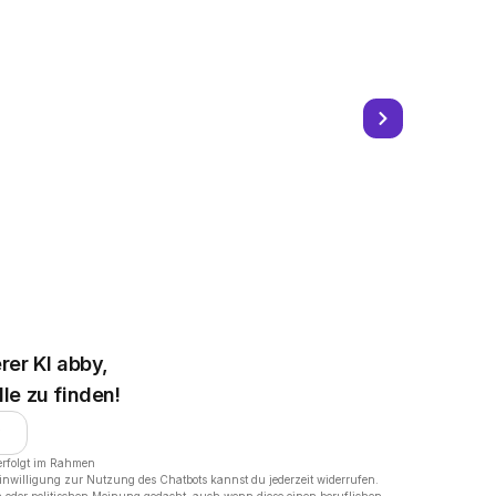
rer KI abby,
le zu finden!
erfolgt im Rahmen
Einwilligung zur Nutzung des Chatbots kannst du jederzeit widerrufen.