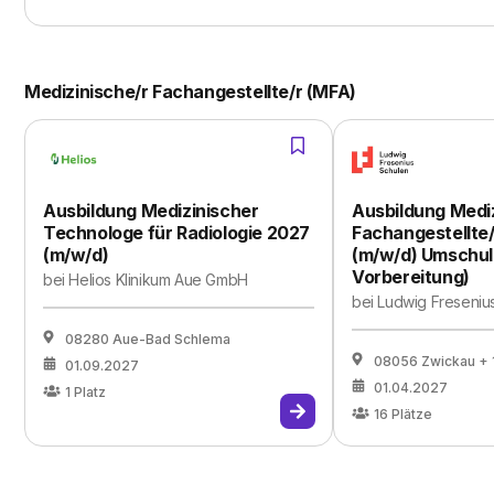
Medizinische/r Fachangestellte/r (MFA)
Ausbildung Medizinischer
Ausbildung Mediz
Technologe für Radiologie 2027
Fachangestellte/
(m/w/d)
(m/w/d) Umschul
Vorbereitung)
bei
Helios Klinikum Aue GmbH
bei
Ludwig Freseniu
08280 Aue-Bad Schlema
08056 Zwickau
+ 
01.09.2027
01.04.2027
1
Platz
16
Plätze