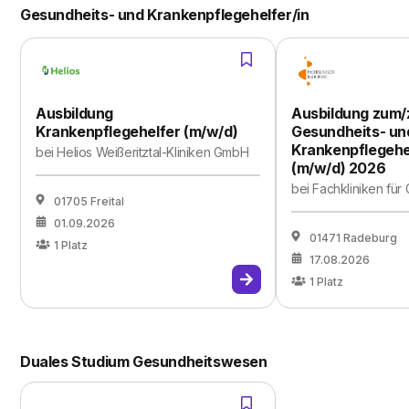
Gesundheits- und Krankenpflegehelfer/in
Ausbildung
Ausbildung zum/
Krankenpflegehelfer (m/w/d)
Gesundheits- un
Krankenpflegehel
bei
Helios Weißeritztal-Kliniken GmbH
(m/w/d) 2026
bei
Fachkliniken für
01705 Freital
01.09.2026
01471 Radeburg
1
Platz
17.08.2026
1
Platz
Duales Studium Gesundheitswesen