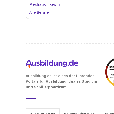
Mechatroniker/in
Alle Berufe
Ausbildung.de ist eines der führenden
Portale für
Ausbildung, duales Studium
und
Schülerpraktikum
.
Ausbildung.de
MeinPraktikum.de
Traine