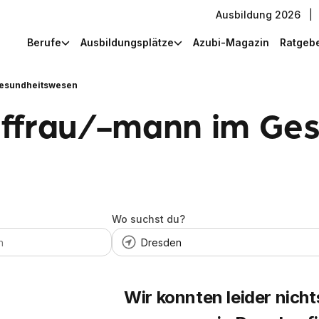
Ausbildung 2026
|
Berufe
Ausbildungsplätze
Azubi-Magazin
Ratgeb
Gesundheitswesen
uffrau/-mann im Ge
Wo suchst du?
Wir konnten leider nicht