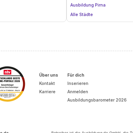
Ausbildung Pirna
Alle Städte
Über uns
Für dich
Kontakt
Inserieren
Karriere
Anmelden
Ausbildungsbarometer 2026
e.de
Betreiber ist die Ausbildung.de GmbH, die Te