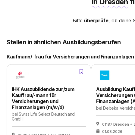
in Dresden
f
Bitte
überprüfe
, ob deine 
Stellen in ähnlichen Ausbildungsberufen
Kaufmann/-frau für Versicherungen und Finanzanlagen
IHK Auszubildende zur/zum
Ausbildung Kaufl
Kauffrau/-mann für
Versicherungen
Versicherungen und
Finanzanlagen (
Finanzanlagen (m/w/d)
bei
Debeka Versich
bei
Swiss Life Select Deutschland
GmbH
01187 Dresden
+ 
01.08.2026