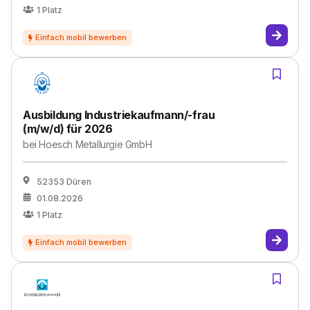
1
Platz
Ausbildung Industriekaufmann/-frau
(m/w/d) für 2026
bei
Hoesch Metallurgie GmbH
52353 Düren
01.08.2026
1
Platz