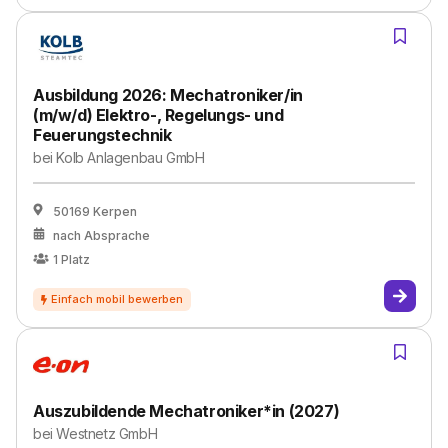
Ausbildung 2026: Mechatroniker/in
(m/w/d) Elektro-, Regelungs- und
Feuerungstechnik
bei
Kolb Anlagenbau GmbH
50169 Kerpen
nach Absprache
1
Platz
Auszubildende Mechatroniker*in (2027)
bei
Westnetz GmbH