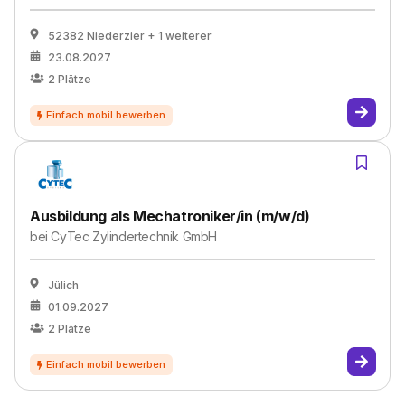
52382 Niederzier
+ 1 weiterer
23.08.2027
2
Plätze
Ausbildung als Mechatroniker/in (m/w/d)
bei
CyTec Zylindertechnik GmbH
Jülich
01.09.2027
2
Plätze