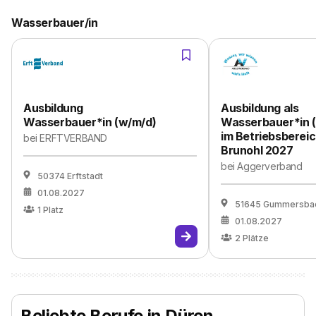
Wasserbauer/in
Ausbildung
Ausbildung als
Wasserbauer*in (w/m/d)
Wasserbauer*in 
im Betriebsberei
bei
ERFTVERBAND
Brunohl 2027
bei
Aggerverband
50374 Erftstadt
01.08.2027
51645 Gummersba
1
Platz
01.08.2027
2
Plätze
Beliebte Berufe in Düren