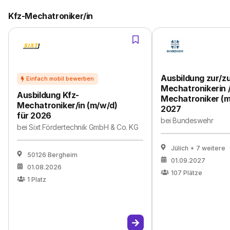
Kfz-Mechatroniker/in
Ausbildung zur/z
Mechatronikerin /
Ausbildung Kfz-
Mechatroniker (m
Mechatroniker/in (m/w/d)
2027
für 2026
bei
Bundeswehr
bei
Sixt Fördertechnik GmbH & Co. KG
Jülich
+ 7 weitere
50126 Bergheim
01.09.2027
01.08.2026
107
Plätze
1
Platz