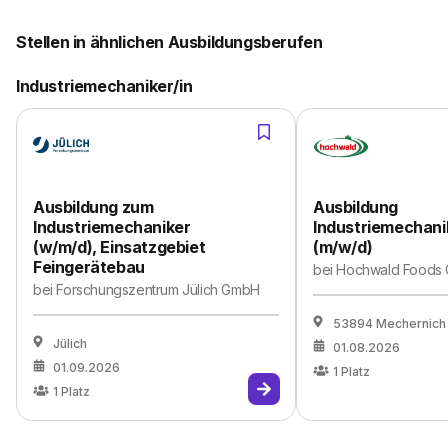
Stellen in ähnlichen Ausbildungsberufen
Industriemechaniker/in
Ausbildung zum
Ausbildung
Industriemechaniker
Industriemechani
(w/m/d), Einsatzgebiet
(m/w/d)
Feingerätebau
bei
Hochwald Foods
bei
Forschungszentrum Jülich GmbH
53894 Mechernich
Jülich
01.08.2026
01.09.2026
1
Platz
1
Platz