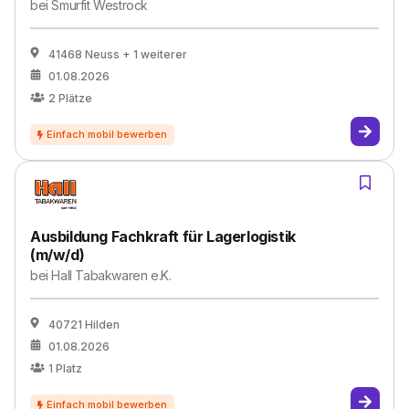
bei
Smurfit Westrock
41468 Neuss
+ 1 weiterer
01.08.2026
2
Plätze
Ausbildung Fachkraft für Lagerlogistik
(m/w/d)
bei
Hall Tabakwaren e.K.
40721 Hilden
01.08.2026
1
Platz