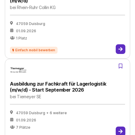
(m/w/d)
bei
Rhein-Ruhr Collin KG
47059 Duisburg
01.09.2026
1
Platz
Ausbildung zur Fachkraft für Lagerlogistik
(m/w/d) - Start September 2026
bei
Tiemeyer SE
47059 Duisburg
+ 6 weitere
01.09.2026
7
Plätze