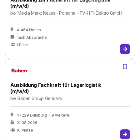
(m/w/d)
bei
Media Markt Neuss - Pomona - TV-HiFi-Elektro GmbH
41464 Neuss
nach Absprache
1
Platz
Ausbildung Fachkraft für Lagerlogistik
(m/w/d)
bei
Raben Group Germany
47229 Duisburg
+ 9 weitere
01.08.2026
10
Plätze