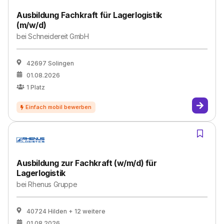
Ausbildung Fachkraft für Lagerlogistik
(m/w/d)
bei
Schneidereit GmbH
42697 Solingen
01.08.2026
1
Platz
Ausbildung zur Fachkraft (w/m/d) für
Lagerlogistik
bei
Rhenus Gruppe
40724 Hilden
+ 12 weitere
01.08.2026