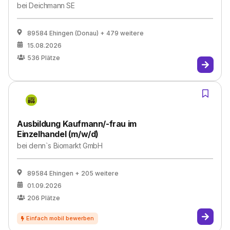
bei
Deichmann SE
89584 Ehingen (Donau)
+ 479 weitere
15.08.2026
536
Plätze
Ausbildung Kaufmann/-frau im
Einzelhandel (m/w/d)
bei
denn`s Biomarkt GmbH
89584 Ehingen
+ 205 weitere
01.09.2026
206
Plätze