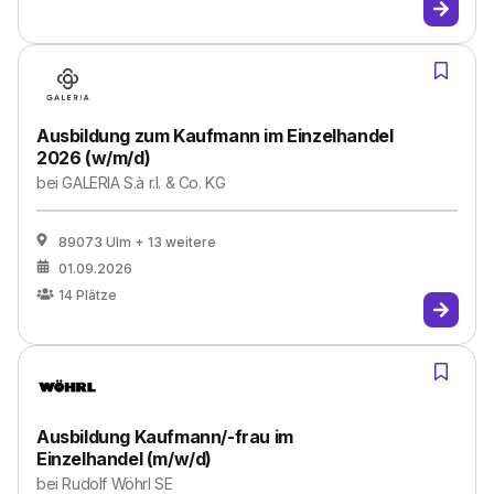
Ausbildung zum Kaufmann im Einzelhandel
2026 (w/m/d)
bei
GALERIA S.à r.l. & Co. KG
89073 Ulm
+ 13 weitere
01.09.2026
14
Plätze
Ausbildung Kaufmann/-frau im
Einzelhandel (m/w/d)
bei
Rudolf Wöhrl SE