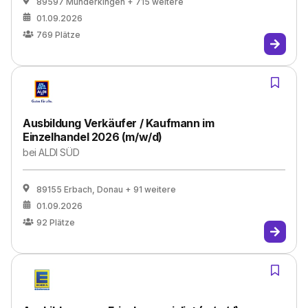
89597 Munderkingen
+ 715 weitere
01.09.2026
769
Plätze
Ausbildung Verkäufer / Kaufmann im
Einzelhandel 2026 (m/w/d)
bei
ALDI SÜD
89155 Erbach, Donau
+ 91 weitere
01.09.2026
92
Plätze