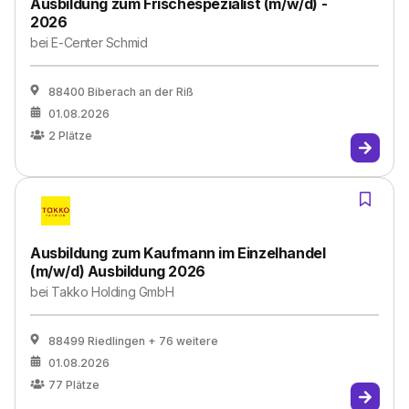
Ausbildung zum Frischespezialist (m/w/d) -
2026
bei
E-Center Schmid
88400 Biberach an der Riß
01.08.2026
2
Plätze
Ausbildung zum Kaufmann im Einzelhandel
(m/w/d) Ausbildung 2026
bei
Takko Holding GmbH
88499 Riedlingen
+ 76 weitere
01.08.2026
77
Plätze