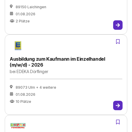
89150 Laichingen
01.08.2026
2
Plätze
Ausbildung zum Kaufmann im Einzelhandel
(m/w/d) - 2026
bei
EDEKA Dörflinger
89073 Ulm
+ 4 weitere
01.08.2026
10
Plätze