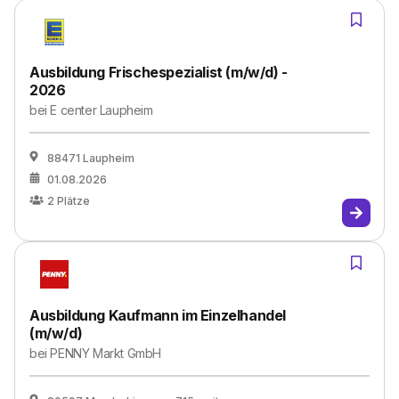
Ausbildung Frischespezialist (m/w/d) -
2026
bei
E center Laupheim
88471 Laupheim
01.08.2026
2
Plätze
Ausbildung Kaufmann im Einzelhandel
(m/w/d)
bei
PENNY Markt GmbH