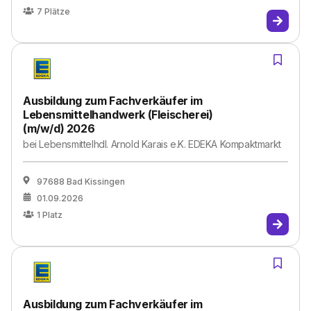
7
Plätze
Ausbildung zum Fachverkäufer im
Lebensmittelhandwerk (Fleischerei)
(m/w/d) 2026
bei
Lebensmittelhdl. Arnold Karais e.K. EDEKA Kompaktmarkt
97688 Bad Kissingen
01.09.2026
1
Platz
Ausbildung zum Fachverkäufer im