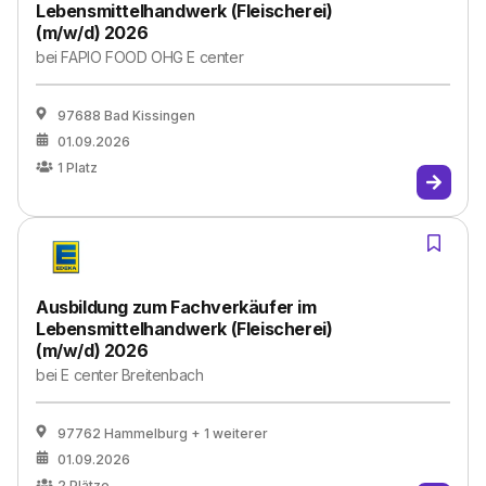
Lebensmittelhandwerk (Fleischerei)
(m/w/d) 2026
bei
FAPIO FOOD OHG E center
97688 Bad Kissingen
01.09.2026
1
Platz
Ausbildung zum Fachverkäufer im
Lebensmittelhandwerk (Fleischerei)
(m/w/d) 2026
bei
E center Breitenbach
97762 Hammelburg
+ 1 weiterer
01.09.2026
2
Plätze