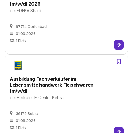
(m/w/d) 2026
bei
EDEKA Straub
97714 Oerlenbach
01.09.2026
1
Platz
Ausbildung Fachverkäufer im
Lebensmittelhandwerk Fleischwaren
(m/w/d)
bei
Herkules E-Center Bebra
36179 Bebra
01.08.2026
1
Platz