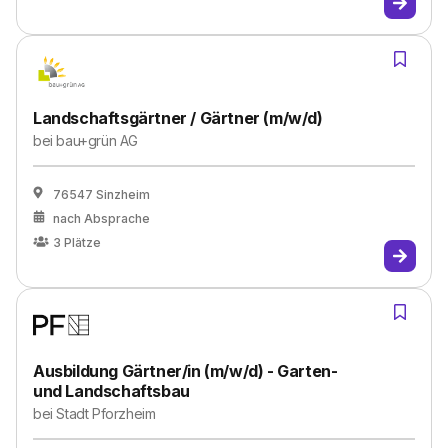
Landschaftsgärtner / Gärtner (m/w/d)
bei
bau+grün AG
76547 Sinzheim
nach Absprache
3
Plätze
Ausbildung Gärtner/in (m/w/d) - Garten-
und Landschaftsbau
bei
Stadt Pforzheim