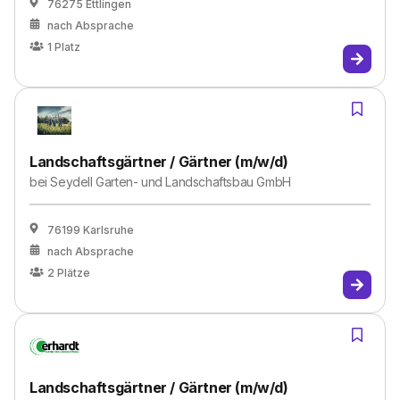
76275 Ettlingen
nach Absprache
1
Platz
Landschaftsgärtner / Gärtner (m/w/d)
bei
Seydell Garten- und Landschaftsbau GmbH
76199 Karlsruhe
nach Absprache
2
Plätze
Landschaftsgärtner / Gärtner (m/w/d)