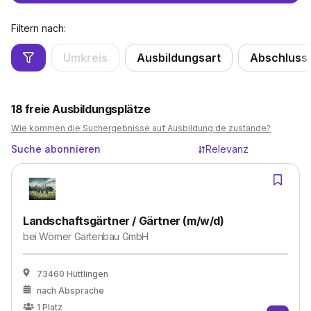
Filtern nach:
Umkreis
Ausbildungsart
Abschluss
18
freie Ausbildungsplätze
Wie kommen die Suchergebnisse auf Ausbildung.de zustande?
Suche abonnieren
Relevanz
Landschaftsgärtner / Gärtner (m/w/d)
bei
Wörner Gartenbau GmbH
73460 Hüttlingen
nach Absprache
1
Platz