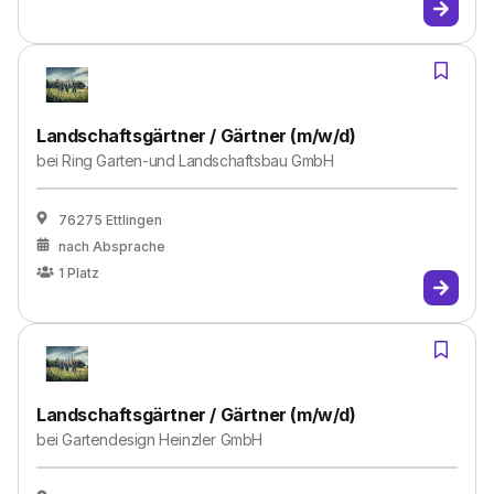
Landschaftsgärtner / Gärtner (m/w/d)
bei
Ring Garten-und Landschaftsbau GmbH
76275 Ettlingen
nach Absprache
1
Platz
Landschaftsgärtner / Gärtner (m/w/d)
bei
Gartendesign Heinzler GmbH