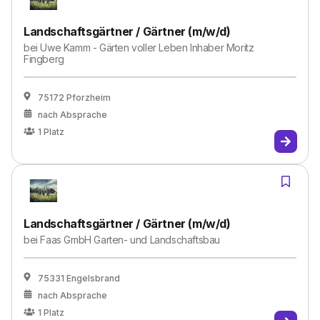
Landschaftsgärtner / Gärtner (m/w/d)
bei
Uwe Kamm - Gärten voller Leben Inhaber Moritz
Fingberg
75172 Pforzheim
nach Absprache
1
Platz
Landschaftsgärtner / Gärtner (m/w/d)
bei
Faas GmbH Garten- und Landschaftsbau
75331 Engelsbrand
nach Absprache
1
Platz