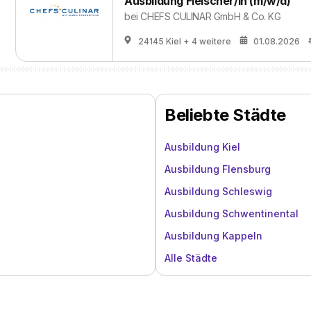
Ausbildung Fleischer/in (m/w/d)
bei
CHEFS CULINAR GmbH & Co. KG
24145 Kiel
+ 4 weitere
01.08.2026
Beliebte Städte
Ausbildung Kiel
Ausbildung Flensburg
Ausbildung Schleswig
Ausbildung Schwentinental
Ausbildung Kappeln
Alle Städte