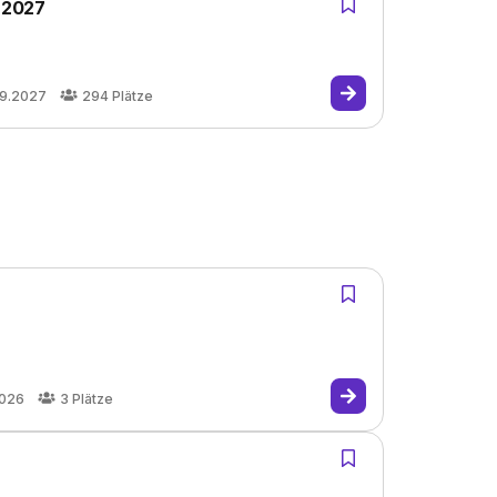
- 2027
09.2027
294
Plätze
2026
3
Plätze