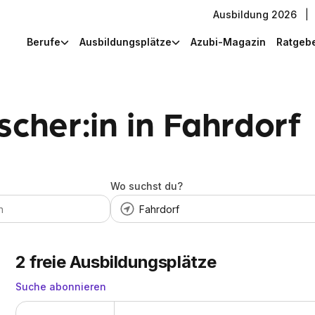
Ausbildung 2026
|
Berufe
Ausbildungsplätze
Azubi-Magazin
Ratgeb
scher:in in Fahrdorf
Wo suchst du?
2
freie Ausbildungsplätze
Suche abonnieren