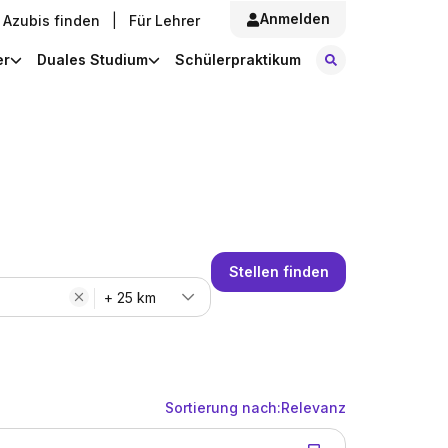
Anmelden
Azubis finden
|
Für Lehrer
Stellen finde
er
Duales Studium
Schülerpraktikum
Stellen finden
+ 25 km
Sortierung nach:
Relevanz