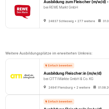
Ausbildung zum Fleischer (m/w/d) 
bei
REWE Markt GmbH
24837 Schleswig
+ 277 weitere
01.
Weitere Ausbildungsplätze im erweiterten Umkreis:
Ausbildung Fleischer:in (m/w/d)
bei
CITTI Märkte GmbH & Co. KG
24941 Flensburg
+ 2 weitere
01.08.