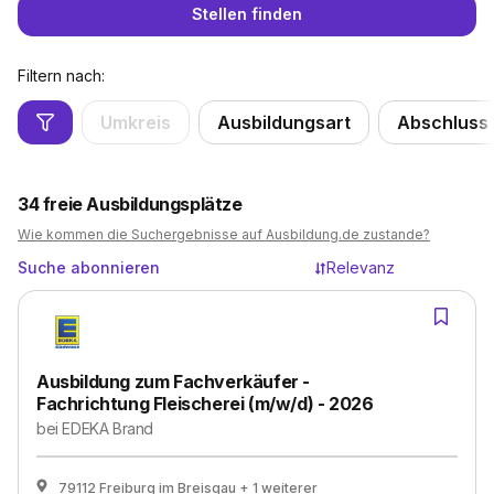
Stellen finden
Filtern nach:
Umkreis
Ausbildungsart
Abschluss
34
freie Ausbildungsplätze
Wie kommen die Suchergebnisse auf Ausbildung.de zustande?
Suche abonnieren
Relevanz
Ausbildung zum Fachverkäufer -
Fachrichtung Fleischerei (m/w/d) - 2026
bei
EDEKA Brand
79112 Freiburg im Breisgau
+ 1 weiterer