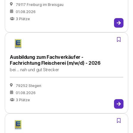
79117 Freiburg im Breisgau
01.08.2026
3
Plätze
Ausbildung zum Fachverkäufer -
Fachrichtung Fleischerei (m/w/d) - 2026
bei
... nah und gut Strecker
79252 Stegen
01.08.2026
3
Plätze