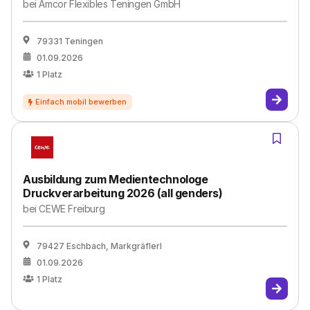
bei
Amcor Flexibles Teningen GmbH
79331 Teningen
01.09.2026
1
Platz
Ausbildung zum Medientechnologe
Druckverarbeitung 2026 (all genders)
bei
CEWE Freiburg
79427 Eschbach, Markgräflerl
01.09.2026
1
Platz