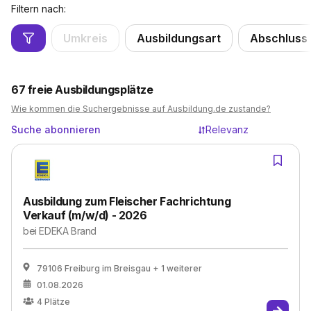
Filtern nach:
Umkreis
Ausbildungsart
Abschluss
67
freie Ausbildungsplätze
Wie kommen die Suchergebnisse auf Ausbildung.de zustande?
Suche abonnieren
Relevanz
Ausbildung zum Fleischer Fachrichtung
Verkauf (m/w/d) - 2026
bei
EDEKA Brand
79106 Freiburg im Breisgau
+ 1 weiterer
01.08.2026
4
Plätze