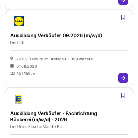
Ausbildung Verkäufer 09.2026 (m/w/d)
bei
Lidl
79115 Freiburg im Breisgau
+ 899 weitere
01.08.2026
901
Plätze
Ausbildung Verkäufer - Fachrichtung
Bäckerei (m/w/d) - 2026
bei
Rees FrischeMärkte KG