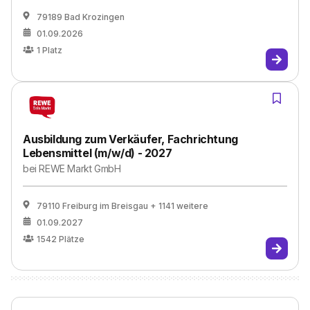
79189 Bad Krozingen
01.09.2026
1
Platz
Ausbildung zum Verkäufer, Fachrichtung
Lebensmittel (m/w/d) - 2027
bei
REWE Markt GmbH
79110 Freiburg im Breisgau
+ 1141 weitere
01.09.2027
1542
Plätze