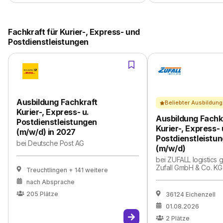
Fachkraft für Kurier-, Express- und
Postdienstleistungen
Ausbildung Fachkraft
Beliebter Ausbildung
Kurier-, Express- u.
Ausbildung Fachkr
Postdienstleistungen
Kurier-, Express-
(m/w/d) in 2027
Postdienstleistu
bei
Deutsche Post AG
(m/w/d)
bei
ZUFALL logistics g
Zufall GmbH & Co. KG
Treuchtlingen
+ 141 weitere
nach Absprache
205
Plätze
36124 Eichenzell
01.08.2026
2
Plätze