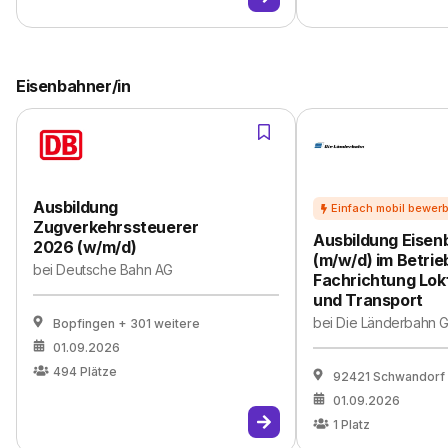
Eisenbahner/in
Ausbildung
Zugverkehrssteuerer
Ausbildung Eisen
2026 (w/m/d)
(m/w/d) im Betrie
bei
Deutsche Bahn AG
Fachrichtung Lok
und Transport
bei
Die Länderbahn 
Bopfingen
+ 301 weitere
01.09.2026
494
Plätze
92421 Schwandorf
01.09.2026
1
Platz