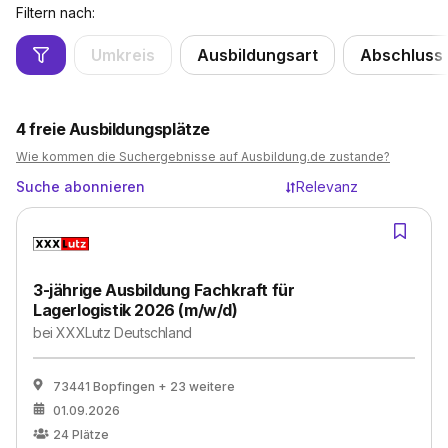
Filtern nach:
Umkreis
Ausbildungsart
Abschluss
4
freie Ausbildungsplätze
Wie kommen die Suchergebnisse auf Ausbildung.de zustande?
Suche abonnieren
Relevanz
3-jährige Ausbildung Fachkraft für
Lagerlogistik 2026 (m/w/d)
bei
XXXLutz Deutschland
73441 Bopfingen
+ 23 weitere
01.09.2026
24
Plätze