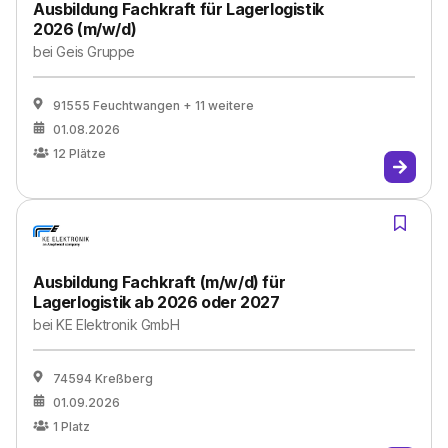
Ausbildung Fachkraft für Lagerlogistik
2026 (m/w/d)
bei
Geis Gruppe
91555 Feuchtwangen
+ 11 weitere
01.08.2026
12
Plätze
Ausbildung Fachkraft (m/w/d) für
Lagerlogistik ab 2026 oder 2027
bei
KE Elektronik GmbH
74594 Kreßberg
01.09.2026
1
Platz