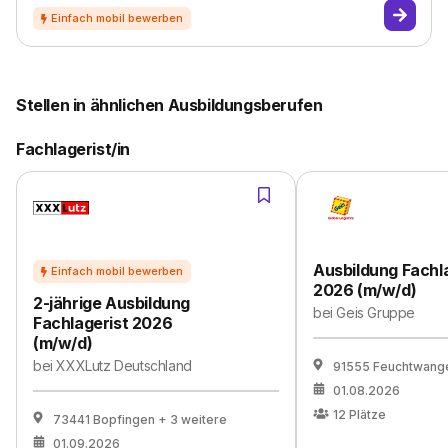
Stellen in ähnlichen Ausbildungsberufen
Fachlagerist/in
Ausbildung Fachl
2026 (m/w/d)
2-jährige Ausbildung
bei
Geis Gruppe
Fachlagerist 2026
(m/w/d)
bei
XXXLutz Deutschland
91555 Feuchtwang
01.08.2026
12
Plätze
73441 Bopfingen
+ 3 weitere
01.09.2026