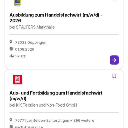
Ausbildung zum Handelsfachwirt (m/w/d) -
2026
bei
STAUFERS Markthalle
73033 Göppingen
01.08.2026
1
Platz
Aus- und Fortbildung zum Handelsfachwirt
(m/w/d)
bei
KiK Textilien und Non-Food GmbH
70771 Leinfelden-Echterdingen
+ 896 weitere
nach Absprache