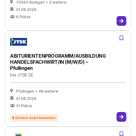
70563 Stuttgart
+ 5 weitere
01.08.2026
6
Plätze
ABITURIENTENPROGRAMM/AUSBILDUNG
HANDELSFACHWIRT/IN (M/W/D) –
Pfullingen
bei
JYSK SE
Pfullingen
+ 49 weitere
01.08.2026
51
Plätze