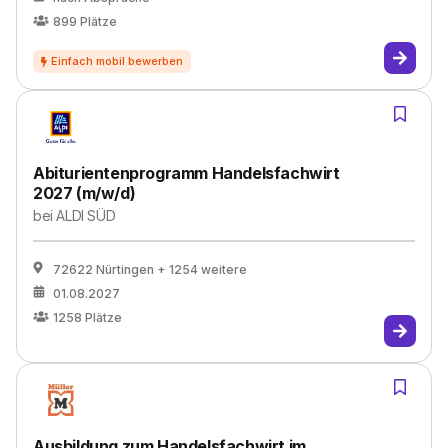
899
Plätze
Abiturientenprogramm Handelsfachwirt
2027 (m/w/d)
bei
ALDI SÜD
72622 Nürtingen
+ 1254 weitere
01.08.2027
1258
Plätze
Ausbildung zum Handelsfachwirt im