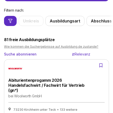
Filtern nach:
Umkreis
Ausbildungsart
Abschluss
81
freie Ausbildungsplätze
Wie kommen die Suchergebnisse auf Ausbildung.de zustande?
Suche abonnieren
Relevanz
Abiturientenprogamm 2026
Handelsfachwirt / Fachwirt für Vertrieb
(gn*)
bei
Woolworth GmbH
73230 Kirchheim unter Teck
+ 133 weitere