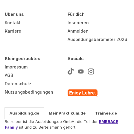
Über uns
Für dich
Kontakt
Inserieren
Karriere
Anmelden
Ausbildungsbarometer 2026
Kleingedrucktes
Socials
Impressum
AGB
Datenschutz
Nutzungsbedingungen
Ausbildung.de
MeinPraktikum.de
Trainee.de
Betreiber ist die Ausbildung.de GmbH, die Teil der
EMBRACE
Family
ist und zu Bertelsmann gehört.