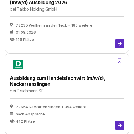
(m/w/d) Ausbildung 2026
bei
Takko Holding GmbH
73235 Weilheim an der Teck
+ 185 weitere
01.08.2026
195
Plätze
Ausbildung zum Handelsfachwirt (m/w/d),
Neckartenzlingen
bei
Deichmann SE
72654 Neckartenzlingen
+ 394 weitere
nach Absprache
442
Plätze