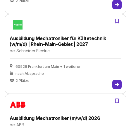
2
Plätze
Ausbildung Mechatroniker für Kältetechnik
(w/m/d) | Rhein-Main-Gebiet | 2027
bei
Schneider Electric
60528 Frankfurt am Main
+ 1 weiterer
nach Absprache
2
Plätze
Ausbildung Mechatroniker (m/w/d) 2026
bei
ABB