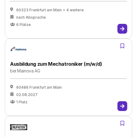
60323 Frankfurt am Main
+ 4 weitere
nach Absprache
6
Plätze
Ausbildung zum Mechatroniker (m/w/d)
bei
Mainova AG
60486 Frankfurt am Main
02.08.2027
1
Platz