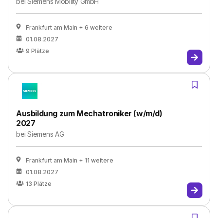
bei
Siemens Mobility GmbH
Frankfurt am Main
+ 6 weitere
01.08.2027
9
Plätze
Ausbildung zum Mechatroniker (w/m/d)
2027
bei
Siemens AG
Frankfurt am Main
+ 11 weitere
01.08.2027
13
Plätze