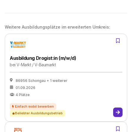
Weitere Ausbildungsplätze im erweiterten Umkreis:
Ausbildung Drogist:in (m/w/d)
bei
V-Markt / V-Baumarkt
86956 Schongau
+ 1 weiterer
01.09.2026
4
Plätze
Beliebter Ausbildungsbetrieb