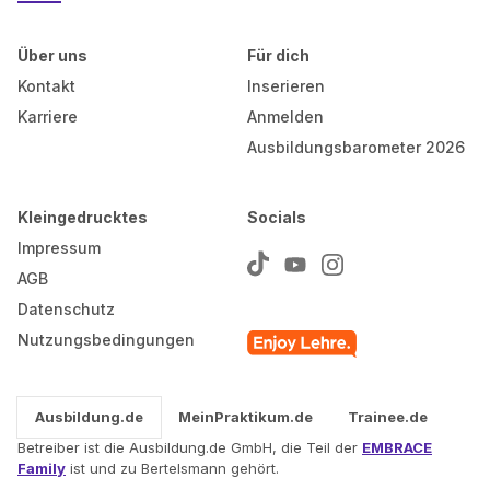
Über uns
Für dich
Kontakt
Inserieren
Karriere
Anmelden
Ausbildungsbarometer 2026
Kleingedrucktes
Socials
Impressum
AGB
Datenschutz
Nutzungsbedingungen
Ausbildung.de
MeinPraktikum.de
Trainee.de
Betreiber ist die Ausbildung.de GmbH, die Teil der
EMBRACE
Family
ist und zu Bertelsmann gehört.