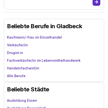
Beliebte Berufe in Gladbeck
Kaufmann/-frau im Einzelhandel
Verkäufer/in
Drogist:in
Fachverkäufer/in im Lebensmittelhandwerk
Handelsfachwirt/in
Alle Berufe
Beliebte Städte
Ausbildung Essen