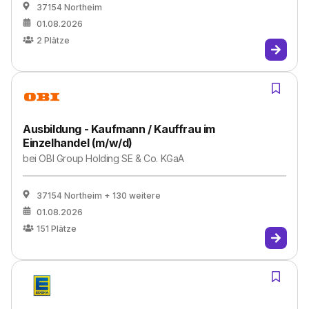
37154 Northeim
01.08.2026
2
Plätze
Ausbildung - Kaufmann / Kauffrau im
Einzelhandel (m/w/d)
bei
OBI Group Holding SE & Co. KGaA
37154 Northeim
+ 130 weitere
01.08.2026
151
Plätze