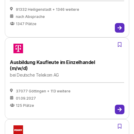
91332 Heiligenstadt
+ 1346 weitere
nach Absprache
1347
Plätze
Ausbildung Kaufleute im Einzelhandel
(m/w/d)
bei
Deutsche Telekom AG
37077 Göttingen
+ 113 weitere
01.09.2027
125
Plätze