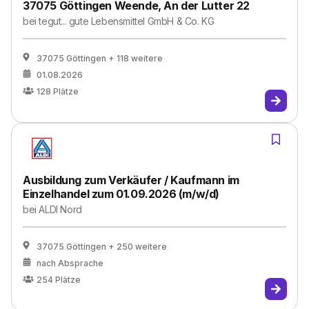
37075 Göttingen Weende, An der Lutter 22
bei
tegut... gute Lebensmittel GmbH & Co. KG
37075 Göttingen
+ 118 weitere
01.08.2026
128
Plätze
Ausbildung zum Verkäufer / Kaufmann im
Einzelhandel zum 01.09.2026 (m/w/d)
bei
ALDI Nord
37075 Göttingen
+ 250 weitere
nach Absprache
254
Plätze