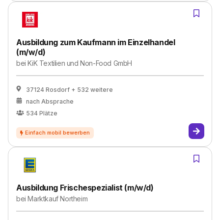
Ausbildung zum Kaufmann im Einzelhandel
(m/w/d)
bei
KiK Textilien und Non-Food GmbH
37124 Rosdorf
+ 532 weitere
nach Absprache
534
Plätze
Ausbildung Frischespezialist (m/w/d)
bei
Marktkauf Northeim