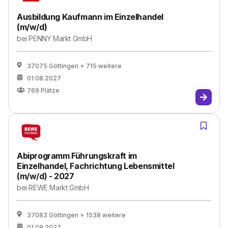
Ausbildung Kaufmann im Einzelhandel
(m/w/d)
bei
PENNY Markt GmbH
37075 Göttingen
+ 715 weitere
01.08.2027
769
Plätze
Abiprogramm Führungskraft im
Einzelhandel, Fachrichtung Lebensmittel
(m/w/d) - 2027
bei
REWE Markt GmbH
37083 Göttingen
+ 1538 weitere
01.08.2027