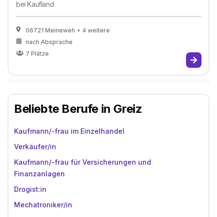
bei
Kaufland
06721 Meineweh
+ 4 weitere
nach Absprache
7
Plätze
Beliebte Berufe in Greiz
Kaufmann/-frau im Einzelhandel
Verkäufer/in
Kaufmann/-frau für Versicherungen und
Finanzanlagen
Drogist:in
Mechatroniker/in