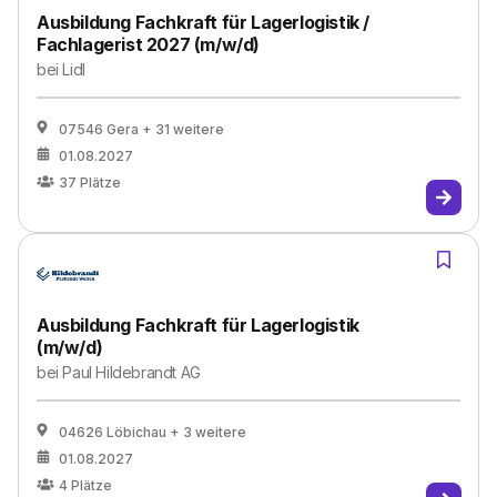
Ausbildung Fachkraft für Lagerlogistik /
Fachlagerist 2027 (m/w/d)
bei
Lidl
07546 Gera
+ 31 weitere
01.08.2027
37
Plätze
Ausbildung Fachkraft für Lagerlogistik
(m/w/d)
bei
Paul Hildebrandt AG
04626 Löbichau
+ 3 weitere
01.08.2027
4
Plätze