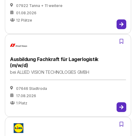
07922 Tanna
+ 11 weitere
01.08.2026
12
Plätze
Ausbildung Fachkraft für Lagerlogistik
(m/w/d)
bei
ALLIED VISION TECHNOLOGIES GMBH
07646 Stadtroda
17.08.2026
1
Platz