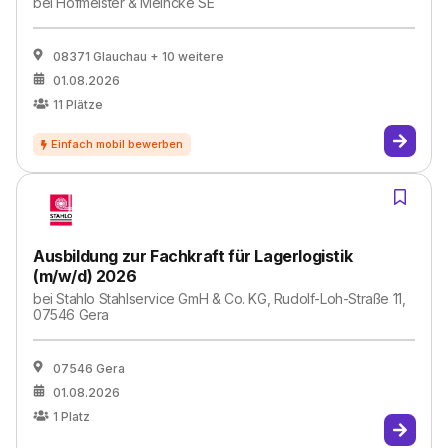
bei
Hofmeister & Meincke SE
08371 Glauchau
+ 10 weitere
01.08.2026
11
Plätze
Ausbildung zur Fachkraft für Lagerlogistik
(m/w/d) 2026
bei
Stahlo Stahlservice GmH & Co. KG, Rudolf-Loh-Straße 11,
07546 Gera
07546 Gera
01.08.2026
1
Platz