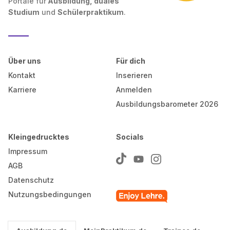
Portale für
Ausbildung, duales
Studium
und
Schülerpraktikum
.
Über uns
Für dich
Kontakt
Inserieren
Karriere
Anmelden
Ausbildungsbarometer 2026
Kleingedrucktes
Socials
Impressum
AGB
Datenschutz
Nutzungsbedingungen