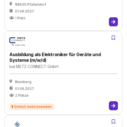
88630 Pfullendorf
01.09.2027
1
Platz
Ausbildung als Elektroniker für Geräte und
Systeme (m/w/d)
bei
METZ CONNECT GmbH
Blumberg
01.09.2027
2
Plätze