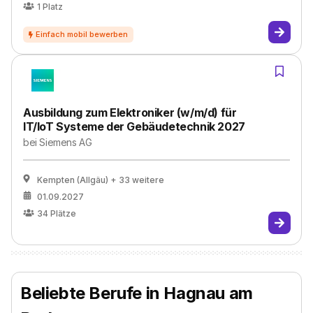
1
Platz
Ausbildung zum Elektroniker (w/m/d) für
IT/IoT Systeme der Gebäudetechnik 2027
bei
Siemens AG
Kempten (Allgäu)
+ 33 weitere
01.09.2027
34
Plätze
Beliebte Berufe in Hagnau am