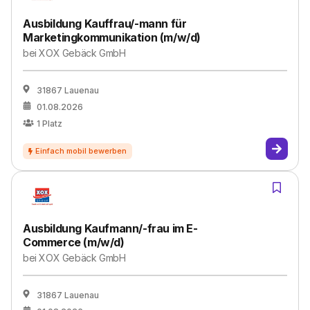
Ausbildung Kauffrau/-mann für
Marketingkommunikation (m/w/d)
bei
XOX Gebäck GmbH
31867 Lauenau
01.08.2026
1
Platz
Ausbildung Kaufmann/-frau im E-
Commerce (m/w/d)
bei
XOX Gebäck GmbH
31867 Lauenau