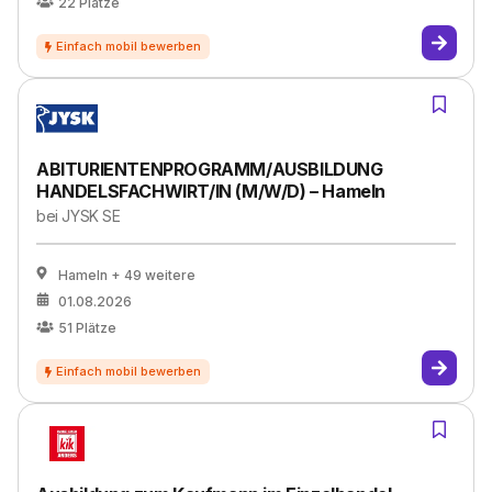
22
Plätze
ABITURIENTENPROGRAMM/AUSBILDUNG
HANDELSFACHWIRT/IN (M/W/D) – Hameln
bei
JYSK SE
Hameln
+ 49 weitere
01.08.2026
51
Plätze