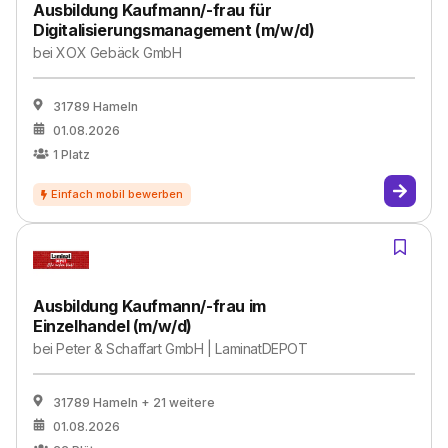
Ausbildung Kaufmann/-frau für
Digitalisierungsmanagement (m/w/d)
bei
XOX Gebäck GmbH
31789 Hameln
01.08.2026
1
Platz
Ausbildung Kaufmann/-frau im
Einzelhandel (m/w/d)
bei
Peter & Schaffart GmbH | LaminatDEPOT
31789 Hameln
+ 21 weitere
01.08.2026