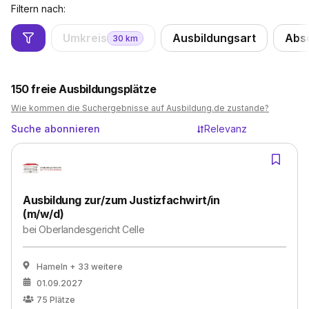
Filtern nach:
Umkreis
Ausbildungsart
Abs
30
km
150
freie Ausbildungsplätze
Wie kommen die Suchergebnisse auf Ausbildung.de zustande?
Suche abonnieren
Relevanz
Ausbildung zur/zum Justizfachwirt/in
(m/w/d)
bei
Oberlandesgericht Celle
Hameln
+ 33 weitere
01.09.2027
75
Plätze