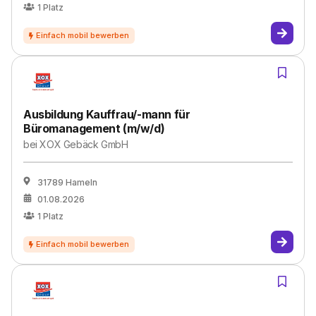
1
Platz
Ausbildung Kauffrau/-mann für
Büromanagement (m/w/d)
bei
XOX Gebäck GmbH
31789 Hameln
01.08.2026
1
Platz