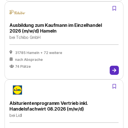
Ausbildung zum Kaufmann im Einzelhandel
2026 (m/w/d) Hameln
bei
Tchibo GmbH
31785 Hameln
+ 72 weitere
nach Absprache
74
Plätze
Abiturientenprogramm Vertrieb inkl.
Handelsfachwirt 08.2026 (m/w/d)
bei
Lidl