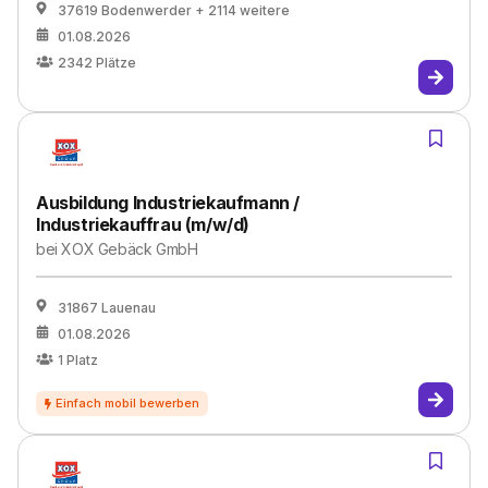
37619 Bodenwerder
+ 2114 weitere
01.08.2026
2342
Plätze
Ausbildung Industriekaufmann /
Industriekauffrau (m/w/d)
bei
XOX Gebäck GmbH
31867 Lauenau
01.08.2026
1
Platz