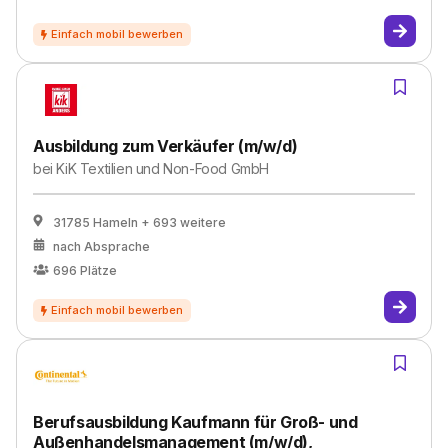
Ausbildung zum Verkäufer (m/w/d)
bei
KiK Textilien und Non-Food GmbH
31785 Hameln
+ 693 weitere
nach Absprache
696
Plätze
Berufsausbildung Kaufmann für Groß- und
Außenhandelsmanagement (m/w/d),