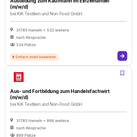
Ausbildung zum Kaufmann im Einzelhandel
(m/w/d)
bei
KiK Textilien und Non-Food GmbH
31785 Hameln
+ 532 weitere
nach Absprache
534
Plätze
Aus- und Fortbildung zum Handelsfachwirt
(m/w/d)
bei
KiK Textilien und Non-Food GmbH
31785 Hameln
+ 896 weitere
nach Absprache
899
Plätze