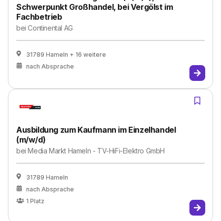
Schwerpunkt Großhandel, bei Vergölst im
Fachbetrieb
bei
Continental AG
31789 Hameln
+ 16 weitere
nach Absprache
Ausbildung zum Kaufmann im Einzelhandel
(m/w/d)
bei
Media Markt Hameln - TV-HiFi-Elektro GmbH
31789 Hameln
nach Absprache
1
Platz