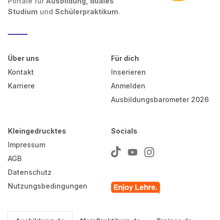
Portale für
Ausbildung, duales
Studium
und
Schülerpraktikum
.
Über uns
Für dich
Kontakt
Inserieren
Karriere
Anmelden
Ausbildungsbarometer 2026
Kleingedrucktes
Socials
Impressum
AGB
Datenschutz
Nutzungsbedingungen