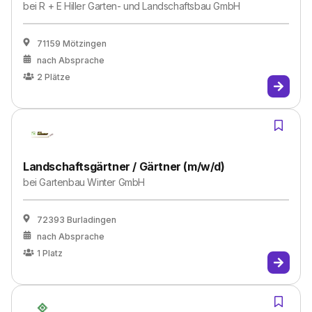
bei
R + E Hiller Garten- und Landschaftsbau GmbH
71159 Mötzingen
nach Absprache
2
Plätze
Landschaftsgärtner / Gärtner (m/w/d)
bei
Gartenbau Winter GmbH
72393 Burladingen
nach Absprache
1
Platz