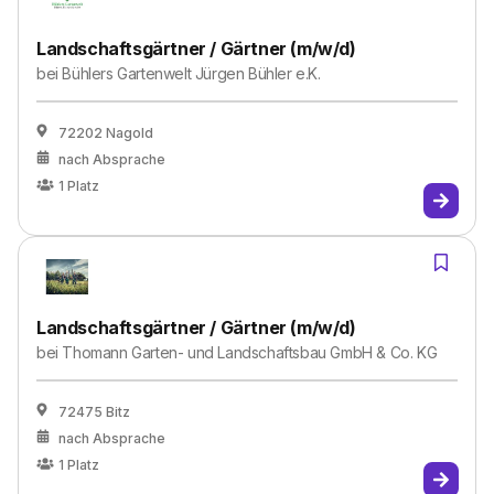
Landschaftsgärtner / Gärtner (m/w/d)
bei
Bühlers Gartenwelt Jürgen Bühler e.K.
72202 Nagold
nach Absprache
1
Platz
Landschaftsgärtner / Gärtner (m/w/d)
bei
Thomann Garten- und Landschaftsbau GmbH & Co. KG
72475 Bitz
nach Absprache
1
Platz