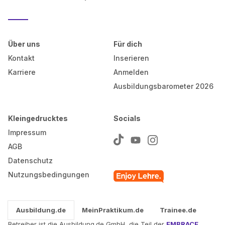
Über uns
Für dich
Kontakt
Inserieren
Karriere
Anmelden
Ausbildungsbarometer 2026
Kleingedrucktes
Socials
Impressum
AGB
Datenschutz
Nutzungsbedingungen
Ausbildung.de
MeinPraktikum.de
Trainee.de
Betreiber ist die Ausbildung.de GmbH, die Teil der
EMBRACE