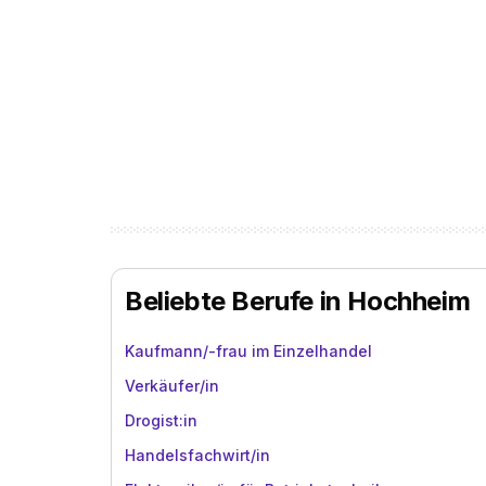
Beliebte Berufe in Hochheim
Kaufmann/-frau im Einzelhandel
Verkäufer/in
Drogist:in
Handelsfachwirt/in