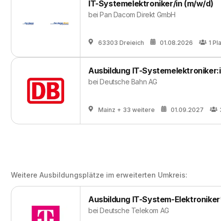
IT-Systemelektroniker/in (m/w/d)
bei
Pan Dacom Direkt GmbH
63303 Dreieich
01.08.2026
1
Pl
Ausbildung IT-Systemelektroniker:
bei
Deutsche Bahn AG
Mainz
+ 33 weitere
01.09.2027
Weitere Ausbildungsplätze im erweiterten Umkreis:
Ausbildung IT-System-Elektroniker
bei
Deutsche Telekom AG