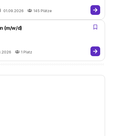
01.09.2026
145
Plätze
in (m/w/d)
8.2026
1
Platz