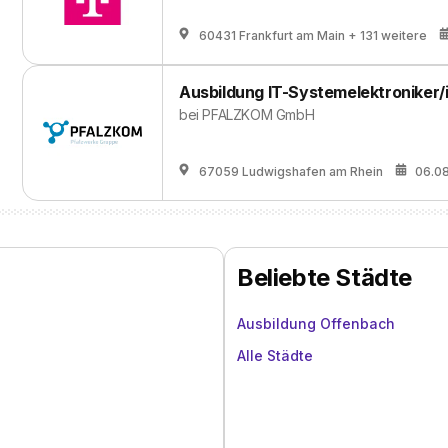
60431 Frankfurt am Main
+ 131 weitere
Ausbildung IT-Systemelektroniker/
bei
PFALZKOM GmbH
67059 Ludwigshafen am Rhein
06.0
Beliebte Städte
Ausbildung Offenbach
Alle Städte