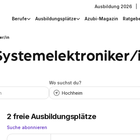
Ausbildung 2026
|
Berufe
Ausbildungsplätze
Azubi-Magazin
Ratgeb
er/in
Systemelektroniker/
Wo suchst du?
2
freie Ausbildungsplätze
Suche abonnieren