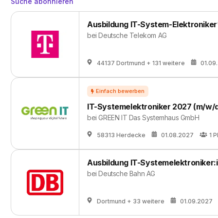
Suche abonnieren
Ausbildung IT-System-Elektroniker
bei
Deutsche Telekom AG
44137 Dortmund
+ 131 weitere
01.09
IT-Systemelektroniker 2027 (m/w/
bei
GREEN IT Das Systemhaus GmbH
58313 Herdecke
01.08.2027
1
P
Ausbildung IT-Systemelektroniker:
bei
Deutsche Bahn AG
Dortmund
+ 33 weitere
01.09.2027