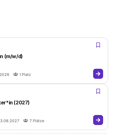
in (m/w/d)
.2026
1
Platz
er*in (2027)
3.08.2027
7
Plätze