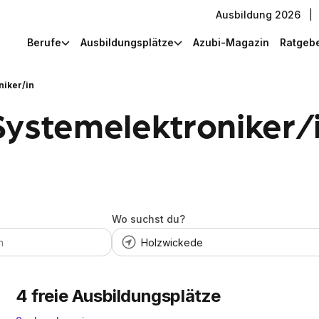
Ausbildung 2026
|
Berufe
Ausbildungsplätze
Azubi-Magazin
Ratgeb
niker/in
Systemelektroniker/i
Wo suchst du?
4
freie Ausbildungsplätze