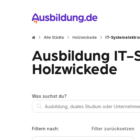
Alle Städte
Holzwickede
IT-Systemelektro
Ausbildung IT-
Holzwickede
Was suchst du?
Filtern nach:
Filter zurücksetzen