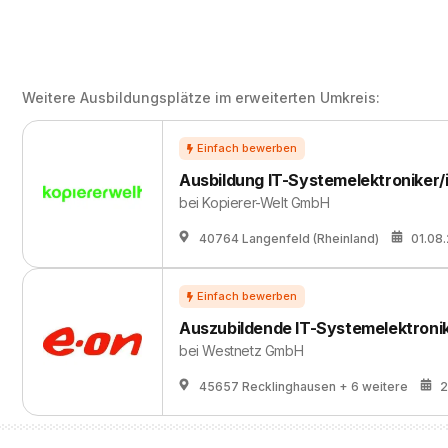
Weitere Ausbildungsplätze im erweiterten Umkreis:
Ausbildung IT-Systemelektroniker/
bei
Kopierer-Welt GmbH
40764 Langenfeld (Rheinland)
01.08
Auszubildende IT-Systemelektronik
bei
Westnetz GmbH
45657 Recklinghausen
+ 6 weitere
2