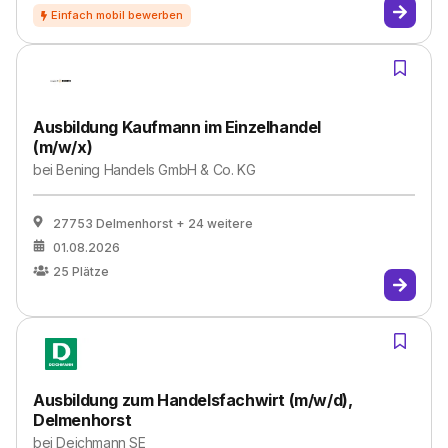
Ausbildung Kaufmann im Einzelhandel
(m/w/x)
bei
Bening Handels GmbH & Co. KG
27753 Delmenhorst
+ 24 weitere
01.08.2026
25
Plätze
Ausbildung zum Handelsfachwirt (m/w/d),
Delmenhorst
bei
Deichmann SE