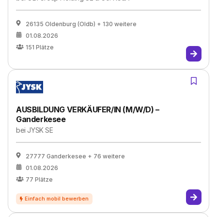
26135 Oldenburg (Oldb)
+ 130 weitere
01.08.2026
151
Plätze
AUSBILDUNG VERKÄUFER/IN (M/W/D) –
Ganderkesee
bei
JYSK SE
27777 Ganderkesee
+ 76 weitere
01.08.2026
77
Plätze