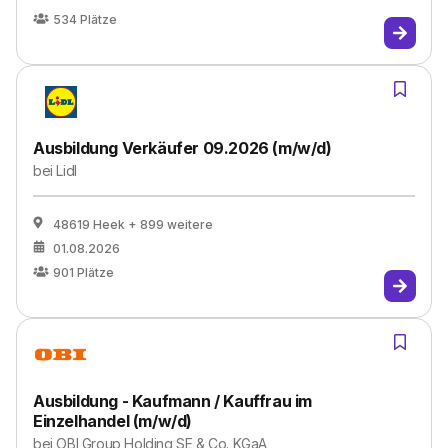
534
Plätze
Ausbildung Verkäufer 09.2026 (m/w/d)
bei
Lidl
48619 Heek
+ 899 weitere
01.08.2026
901
Plätze
Ausbildung - Kaufmann / Kauffrau im
Einzelhandel (m/w/d)
bei
OBI Group Holding SE & Co. KGaA