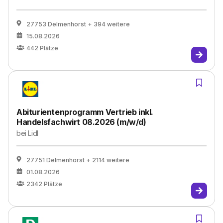
27753 Delmenhorst
+ 394 weitere
15.08.2026
442
Plätze
Abiturientenprogramm Vertrieb inkl.
Handelsfachwirt 08.2026 (m/w/d)
bei
Lidl
27751 Delmenhorst
+ 2114 weitere
01.08.2026
2342
Plätze