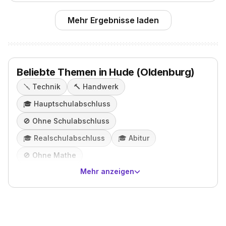
Mehr Ergebnisse laden
Beliebte Themen in Hude (Oldenburg)
🪛
Technik
🔨
Handwerk
🎓️
Hauptschulabschluss
🚫
Ohne Schulabschluss
🎓️
Realschulabschluss
🎓️
Abitur
🚫
Ohne Mathe
Mehr anzeigen