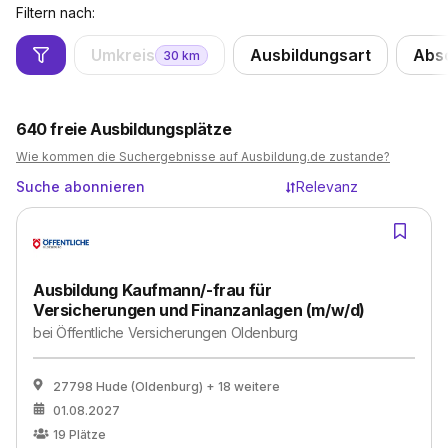
Filtern nach:
Umkreis
Ausbildungsart
Abs
30
km
640
freie Ausbildungsplätze
Wie kommen die Suchergebnisse auf Ausbildung.de zustande?
Suche abonnieren
Relevanz
Ausbildung Kaufmann/-frau für
Versicherungen und Finanzanlagen (m/w/d)
bei
Öffentliche Versicherungen Oldenburg
27798 Hude (Oldenburg)
+ 18 weitere
01.08.2027
19
Plätze