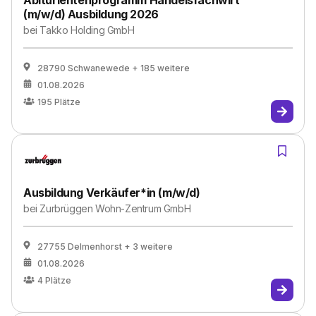
Abiturientenprogramm Handelsfachwirt
(m/w/d) Ausbildung 2026
bei
Takko Holding GmbH
28790 Schwanewede
+ 185 weitere
01.08.2026
195
Plätze
Ausbildung Verkäufer*in (m/w/d)
bei
Zurbrüggen Wohn-Zentrum GmbH
27755 Delmenhorst
+ 3 weitere
01.08.2026
4
Plätze