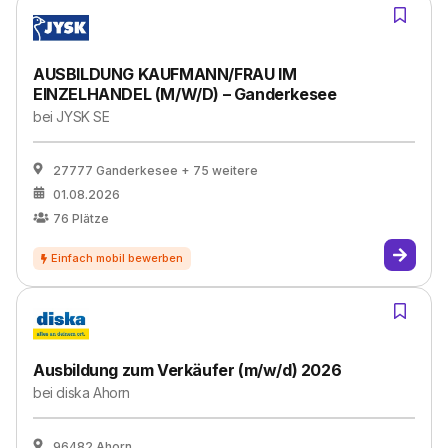
AUSBILDUNG KAUFMANN/FRAU IM
EINZELHANDEL (M/W/D) – Ganderkesee
bei
JYSK SE
27777 Ganderkesee
+ 75 weitere
01.08.2026
76
Plätze
Ausbildung zum Verkäufer (m/w/d) 2026
bei
diska Ahorn
96482 Ahorn