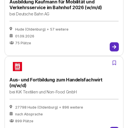
Ausbildung Kaufmann für Mobilität und
Verkehrsservice im Bahnhof 2026 (w/m/d)
bei
Deutsche Bahn AG
Hude (Oldenburg)
+ 57 weitere
01.09.2026
75
Plätze
Aus- und Fortbildung zum Handelsfachwirt
(m/w/d)
bei
KiK Textilien und Non-Food GmbH
27798 Hude (Oldenburg)
+ 896 weitere
nach Absprache
899
Plätze