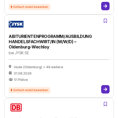
ABITURIENTENPROGRAMM/AUSBILDUNG
HANDELSFACHWIRT/IN (M/W/D) –
Oldenburg-Wechloy
bei
JYSK SE
Hude (Oldenburg)
+ 49 weitere
01.08.2026
51
Plätze