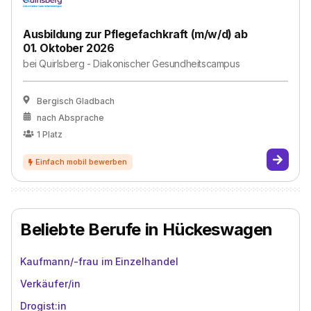
Ausbildung zur Pflegefachkraft (m/w/d) ab
01. Oktober 2026
bei
Quirlsberg - Diakonischer Gesundheitscampus
Bergisch Gladbach
nach Absprache
1
Platz
Beliebte Berufe in Hückeswagen
Kaufmann/-frau im Einzelhandel
Verkäufer/in
Drogist:in