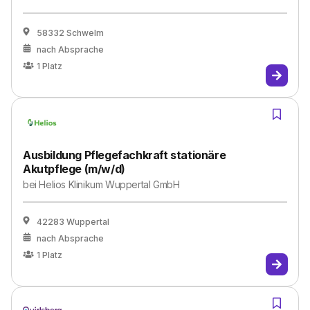
58332 Schwelm
nach Absprache
1
Platz
Ausbildung Pflegefachkraft stationäre
Akutpflege (m/w/d)
bei
Helios Klinikum Wuppertal GmbH
42283 Wuppertal
nach Absprache
1
Platz