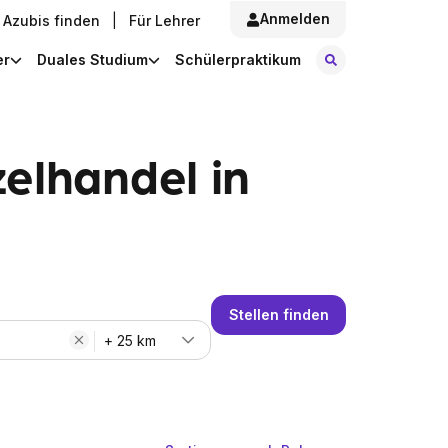
Anmelden
Azubis finden
|
Für Lehrer
Stellen finde
er
Duales Studium
Schülerpraktikum
elhandel in
Stellen finden
+ 25 km