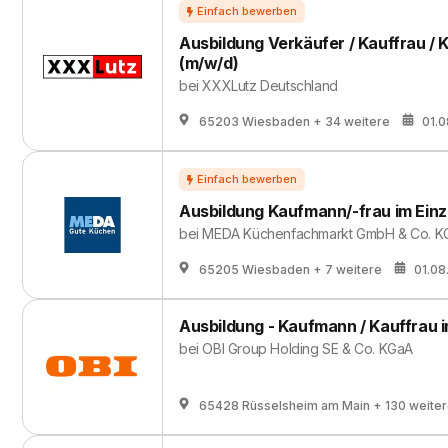
Ausbildung Verkäufer / Kauffrau /
(m/w/d)
bei
XXXLutz Deutschland
65203 Wiesbaden
+ 34 weitere
01.
Ausbildung Kaufmann/-frau im Einz
bei
MEDA Küchenfachmarkt GmbH & Co. K
65205 Wiesbaden
+ 7 weitere
01.08
Ausbildung - Kaufmann / Kauffrau i
bei
OBI Group Holding SE & Co. KGaA
65428 Rüsselsheim am Main
+ 130 weite