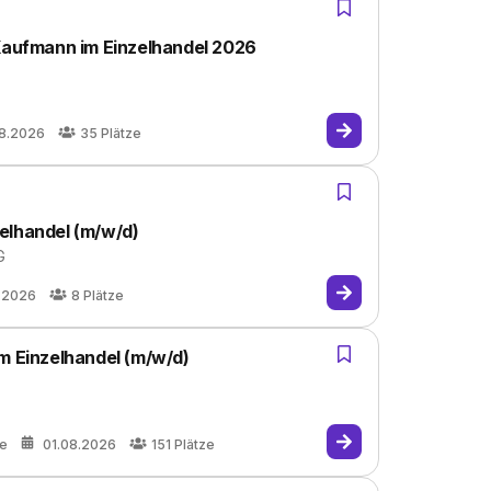
 Kaufmann im Einzelhandel 2026
08.2026
35
Plätze
elhandel (m/w/d)
G
.2026
8
Plätze
m Einzelhandel (m/w/d)
re
01.08.2026
151
Plätze