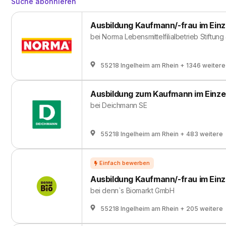
Suche abonnieren
Ausbildung Kaufmann/-frau im Einz
bei
Norma Lebensmittelfilialbetrieb Stiftung
55218 Ingelheim am Rhein
+ 1346 weitere
Ausbildung zum Kaufmann im Einzel
bei
Deichmann SE
55218 Ingelheim am Rhein
+ 483 weitere
Ausbildung Kaufmann/-frau im Einz
bei
denn`s Biomarkt GmbH
55218 Ingelheim am Rhein
+ 205 weitere