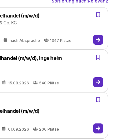
Sortierung nach:
Relevanz
elhandel (m/w/d)
 & Co. KG
nach Absprache
1347
Plätze
handel (m/w/d), Ingelheim
15.08.2026
540
Plätze
elhandel (m/w/d)
01.09.2026
206
Plätze