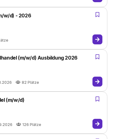
m/w/d) - 2026
lätze
lhandel (m/w/d) Ausbildung 2026
8.2026
82
Plätze
el (m/w/d)
9.2026
126
Plätze