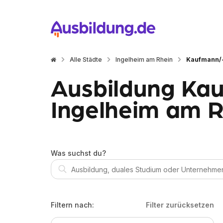
Alle Städte
Ingelheim am Rhein
Kaufmann/-
Ausbildung Kau
Ingelheim am R
Was suchst du?
Filtern nach:
Filter zurücksetzen