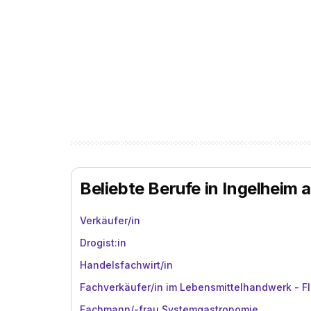
Beliebte Berufe in Ingelheim 
Verkäufer/in
Drogist:in
Handelsfachwirt/in
Fachverkäufer/in im Lebensmittelhandwerk - Fl
Fachmann/-frau Systemgastronomie