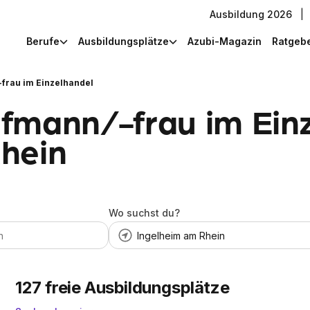
Ausbildung 2026
|
Berufe
Ausbildungsplätze
Azubi-Magazin
Ratgeb
frau im Einzelhandel
fmann/-frau im Einz
hein
Wo suchst du?
127
freie Ausbildungsplätze