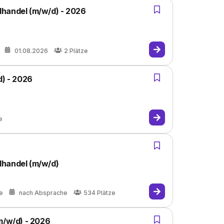
lhandel (m/w/d) - 2026
01.08.2026
2
Plätze
d) - 2026
e
lhandel (m/w/d)
e
nach Absprache
534
Plätze
m/w/d) - 2026