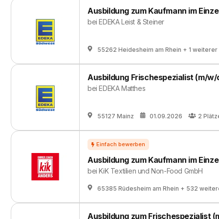
Ausbildung zum Kaufmann im Einze
bei
EDEKA Leist & Steiner
55262 Heidesheim am Rhein
+ 1 weiterer
Ausbildung Frischespezialist (m/w/
bei
EDEKA Matthes
55127 Mainz
01.09.2026
2
Plätz
Ausbildung zum Kaufmann im Einze
bei
KiK Textilien und Non-Food GmbH
65385 Rüdesheim am Rhein
+ 532 weiter
Ausbildung zum Frischespezialist (