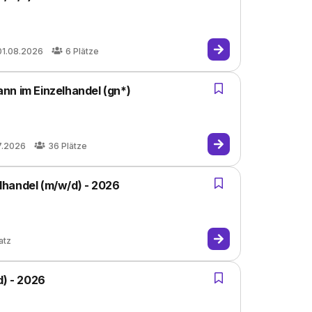
01.08.2026
6
Plätze
nn im Einzelhandel (gn*)
7.2026
36
Plätze
lhandel (m/w/d) - 2026
atz
d) - 2026