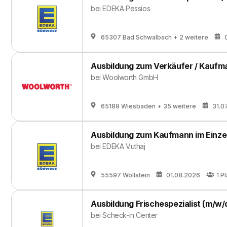
bei
EDEKA Pessios
65307 Bad Schwalbach
+ 2 weitere
Ausbildung zum Verkäufer / Kaufma
bei
Woolworth GmbH
65189 Wiesbaden
+ 35 weitere
31.0
Ausbildung zum Kaufmann im Einze
bei
EDEKA Vuthaj
55597 Wöllstein
01.08.2026
1
Pl
Ausbildung Frischespezialist (m/w/
bei
Scheck-in Center