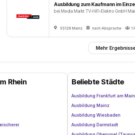
Ausbildung zum Kaufmann im Einze
bei
Media Markt TV-HiFi-Elektro GmbH Mai
55128 Mainz
nach Absprache
1
Mehr Ergebnisse
am Rhein
Beliebte Städte
Ausbildung Frankfurt am Main
Ausbildung Mainz
Ausbildung Wiesbaden
eischerei
Ausbildung Darmstadt
Ausbildung Oberursel (Taunu