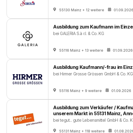
55130 Mainz
+ 12 weitere
01.09.202
Ausbildung zum Kaufmann im Einze
bei
GALERIA S.à r.l. & Co. KG
55116 Mainz
+ 13 weitere
01.09.2026
Ausbildung Kaufmann/-frau im Einz
bei
Hirmer Grosse Grössen GmbH & Co. KG
55116 Mainz
+ 9 weitere
01.09.2026
Ausbildung zum Verkäufer / Kaufma
unserem Markt in 55131 Mainz, Ann
bei
tegut... gute Lebensmittel GmbH & Co. 
55131 Mainz
+ 118 weitere
01.08.202