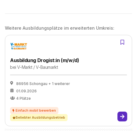
Weitere Ausbildungsplätze im erweiterten Umkreis:
Ausbildung Drogist:in (m/w/d)
bei
V-Markt / V-Baumarkt
86956 Schongau
+ 1 weiterer
01.09.2026
4
Plätze
Beliebter Ausbildungsbetrieb