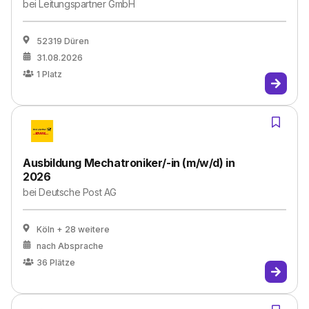
bei
Leitungspartner GmbH
52319 Düren
31.08.2026
1
Platz
Ausbildung Mechatroniker/-in (m/w/d) in
2026
bei
Deutsche Post AG
Köln
+ 28 weitere
nach Absprache
36
Plätze