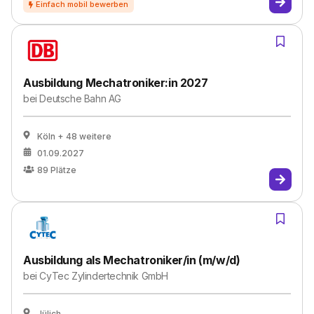
Ausbildung Mechatroniker:in 2027
bei
Deutsche Bahn AG
Köln
+ 48 weitere
01.09.2027
89
Plätze
Ausbildung als Mechatroniker/in (m/w/d)
bei
CyTec Zylindertechnik GmbH
Jülich