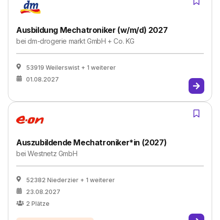
Ausbildung Mechatroniker (w/m/d) 2027
bei
dm-drogerie markt GmbH + Co. KG
53919 Weilerswist
+ 1 weiterer
01.08.2027
Auszubildende Mechatroniker*in (2027)
bei
Westnetz GmbH
52382 Niederzier
+ 1 weiterer
23.08.2027
2
Plätze