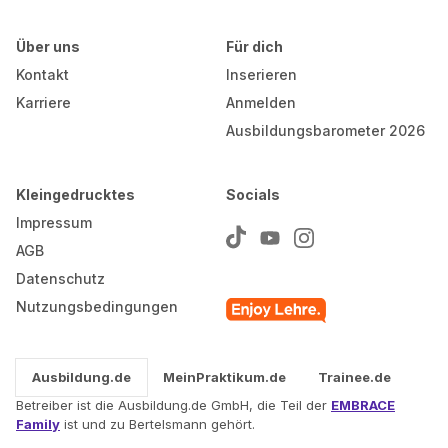
Über uns
Für dich
Kontakt
Inserieren
Karriere
Anmelden
Ausbildungsbarometer 2026
Kleingedrucktes
Socials
Impressum
AGB
Datenschutz
Nutzungsbedingungen
Ausbildung.de
MeinPraktikum.de
Trainee.de
Betreiber ist die Ausbildung.de GmbH, die Teil der
EMBRACE
Family
ist und zu Bertelsmann gehört.