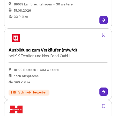
18069 Lambrechtshagen
+ 30 weitere
15.08.2026
33
Plätze
Ausbildung zum Verkäufer (m/w/d)
bei
KiK Textilien und Non-Food GmbH
18109 Rostock
+ 693 weitere
nach Absprache
696
Plätze