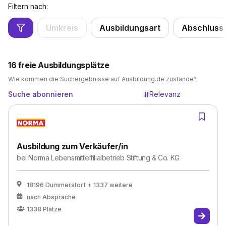
Filtern nach:
Umkreis
Ausbildungsart
Abschluss
16
freie Ausbildungsplätze
Wie kommen die Suchergebnisse auf Ausbildung.de zustande?
Suche abonnieren
Relevanz
Ausbildung zum Verkäufer/in
bei
Norma Lebensmittelfilialbetrieb Stiftung & Co. KG
18196 Dummerstorf
+ 1337 weitere
nach Absprache
1338
Plätze