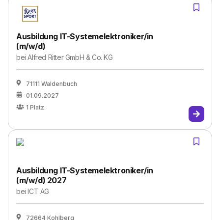
Ausbildung IT-Systemelektroniker/in
(m/w/d)
bei
Alfred Ritter GmbH & Co. KG
71111 Waldenbuch
01.09.2027
1
Platz
Ausbildung IT-Systemelektroniker/in
(m/w/d) 2027
bei
ICT AG
72664 Kohlberg