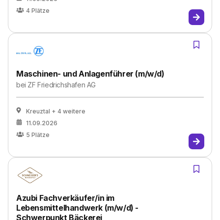
4
Plätze
Maschinen- und Anlagenführer (m/w/d)
bei
ZF Friedrichshafen AG
Kreuztal
+ 4 weitere
11.09.2026
5
Plätze
Azubi Fachverkäufer/in im
Lebensmittelhandwerk (m/w/d) -
Schwerpunkt Bäckerei