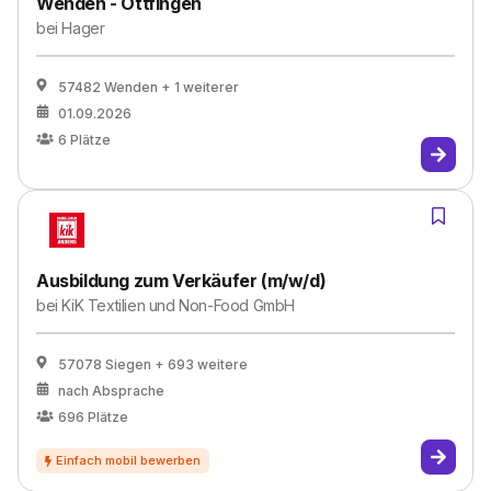
Wenden - Ottfingen
bei
Hager
57482 Wenden
+ 1 weiterer
01.09.2026
6
Plätze
Ausbildung zum Verkäufer (m/w/d)
bei
KiK Textilien und Non-Food GmbH
57078 Siegen
+ 693 weitere
nach Absprache
696
Plätze