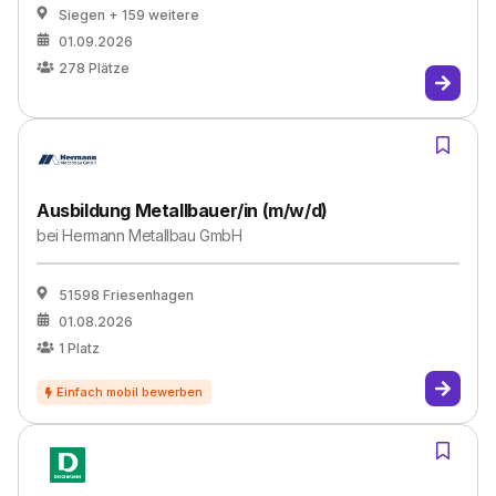
Siegen
+ 159 weitere
01.09.2026
278
Plätze
Ausbildung Metallbauer/in (m/w/d)
bei
Hermann Metallbau GmbH
51598 Friesenhagen
01.08.2026
1
Platz