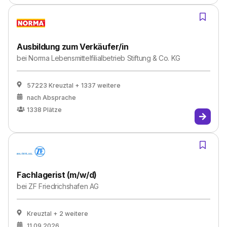
Ausbildung zum Verkäufer/in
bei
Norma Lebensmittelfilialbetrieb Stiftung & Co. KG
57223 Kreuztal
+ 1337 weitere
nach Absprache
1338
Plätze
Fachlagerist (m/w/d)
bei
ZF Friedrichshafen AG
Kreuztal
+ 2 weitere
11.09.2026