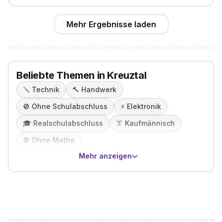
Mehr Ergebnisse laden
Beliebte Themen in Kreuztal
🪛
Technik
🔨
Handwerk
🚫
Ohne Schulabschluss
⚡️
Elektronik
🎓️
Realschulabschluss
👔
Kaufmännisch
🚫
Ohne Mathe
Mehr anzeigen