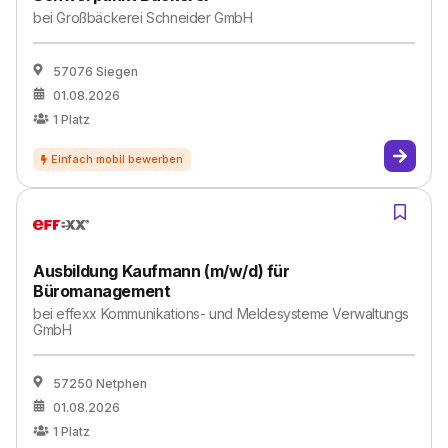
bei
Großbäckerei Schneider GmbH
57076 Siegen
01.08.2026
1
Platz
Ausbildung Kaufmann (m/w/d) für
Büromanagement
bei
effexx Kommunikations- und Meldesysteme Verwaltungs
GmbH
57250 Netphen
01.08.2026
1
Platz