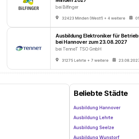
Minden 2027
bei
Bilfinger
32423 Minden (Westf)
+ 4 weitere
0
Ausbildung Elektroniker für Betrie
bei Hannover zum 23.08.2027
bei
TenneT TSO GmbH
31275 Lehrte
+ 7 weitere
23.08.202
Beliebte Städte
Ausbildung Hannover
Ausbildung Lehrte
Ausbildung Seelze
Ausbildung Wunstorf