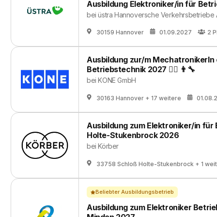
Ausbildung Elektroniker/in für Betr
bei
üstra Hannoversche Verkehrsbetriebe
30159 Hannover
01.09.2027
2
P
Ausbildung zur/m MechatronikerIn o
Betriebstechnik 2027 👷‍♀️ 👨‍🔧
bei
KONE GmbH
30163 Hannover
+ 17 weitere
01.08.
Ausbildung zum Elektroniker/in für
Holte-Stukenbrock 2026
bei
Körber
33758 Schloß Holte-Stukenbrock
+ 1 wei
Beliebter Ausbildungsbetrieb
Ausbildung zum Elektroniker Betri