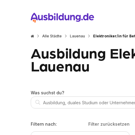
Alle Städte
Lauenau
Elektroniker/in für Be
Ausbildung Elek
Lauenau
Was suchst du?
Filtern nach:
Filter zurücksetzen