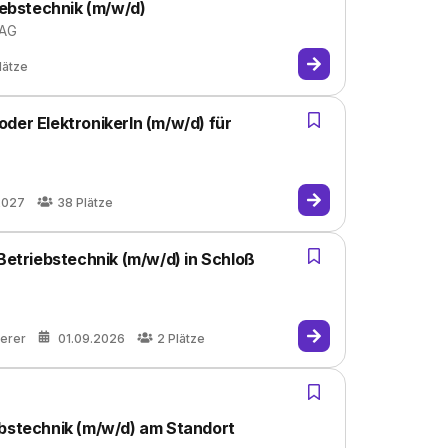
iebstechnik (m/w/d)
 AG
lätze
der ElektronikerIn (m/w/d) für
2027
38
Plätze
 Betriebstechnik (m/w/d) in Schloß
terer
01.09.2026
2
Plätze
ebstechnik (m/w/d) am Standort