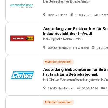
bei
Gerresheimer Bünde GmbH
32257 Bünde
15.08.2026
1
Platz
Ausbildung zum Elektroniker für Be
Industrieelektriker (m/w/d)
bei
Zeppelin Rental GmbH
30419 Hannover
+ 4 weitere
01.08.2
Ausbildung Elektroniker/in für Betr
Fachrichtung Betriebstechnik
bei
Chriwa Wasseraufbereitungstechnik 
29313 Hambühren
01.08.2026
1