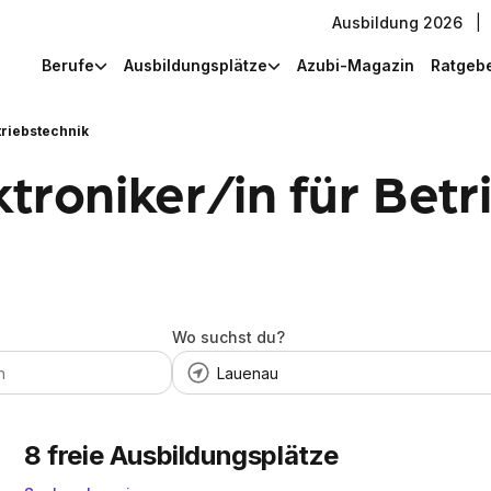
Ausbildung 2026
|
Berufe
Ausbildungsplätze
Azubi-Magazin
Ratgeb
triebstechnik
troniker/in für Betr
Wo suchst du?
8
freie Ausbildungsplätze