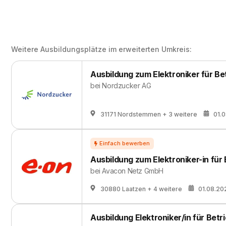
Weitere Ausbildungsplätze im erweiterten Umkreis:
Ausbildung zum Elektroniker für Be
bei
Nordzucker AG
31171 Nordstemmen
+ 3 weitere
01.
Ausbildung zum Elektroniker-in für
bei
Avacon Netz GmbH
30880 Laatzen
+ 4 weitere
01.08.20
Ausbildung Elektroniker/in für Betr