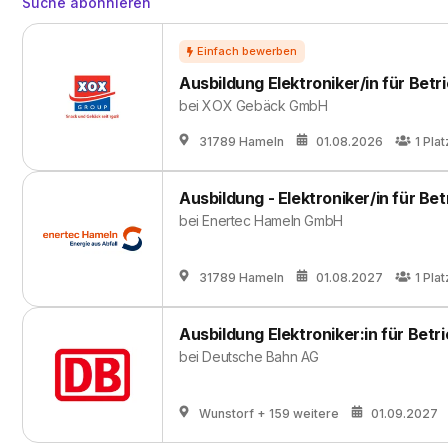
Suche abonnieren
Ausbildung Elektroniker/in für Betr
bei
XOX Gebäck GmbH
31789 Hameln
01.08.2026
1
Plat
Ausbildung - Elektroniker/in für Be
bei
Enertec Hameln GmbH
31789 Hameln
01.08.2027
1
Plat
Ausbildung Elektroniker:in für Bet
bei
Deutsche Bahn AG
Wunstorf
+ 159 weitere
01.09.2027