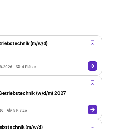
triebstechnik (m/w/d)
08.2026
4
Plätze
 Betriebstechnik (w/d/m) 2027
26
5
Plätze
iebstechnik (m/w/d)