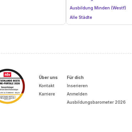
Ausbildung Minden (Westf)
Alle Städte
Über uns
Für dich
Kontakt
Inserieren
Karriere
Anmelden
Ausbildungsbarometer 2026