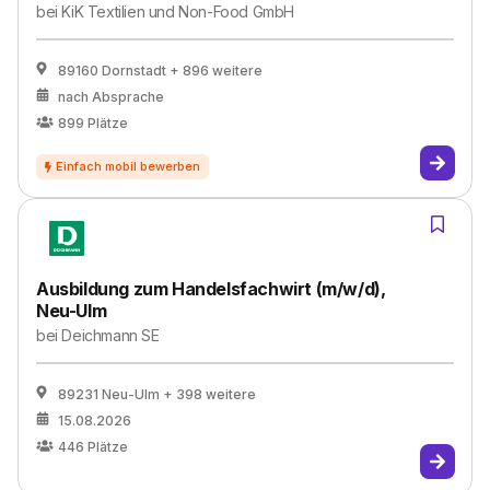
bei
KiK Textilien und Non-Food GmbH
89160 Dornstadt
+ 896 weitere
nach Absprache
899
Plätze
Ausbildung zum Handelsfachwirt (m/w/d),
Neu-Ulm
bei
Deichmann SE
89231 Neu-Ulm
+ 398 weitere
15.08.2026
446
Plätze