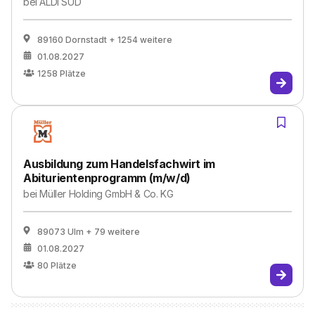
bei
ALDI SÜD
89160 Dornstadt
+ 1254 weitere
01.08.2027
1258
Plätze
Ausbildung zum Handelsfachwirt im
Abiturientenprogramm (m/w/d)
bei
Müller Holding GmbH & Co. KG
89073 Ulm
+ 79 weitere
01.08.2027
80
Plätze